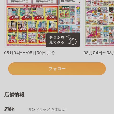
08月04日〜08月09日まで
08月04日〜08
フォロー
店舗情報
店舗名
サンドラッグ 八木田店