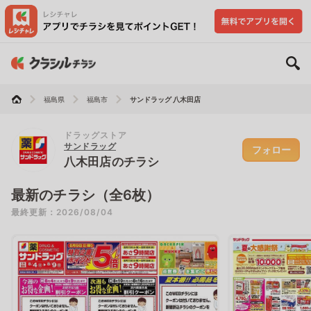
福島県
福島市
サンドラッグ 八木田店
ドラッグストア
サンドラッグ
フォロー
八木田店のチラシ
最新のチラシ（全6枚）
最終更新：2026/08/04