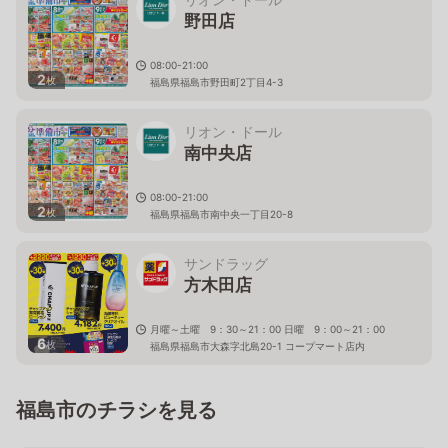
野田店
08:00-21:00
2
枚
福島県福島市野田町2丁目4-3
リオン・ドール
南中央店
08:00-21:00
2
枚
福島県福島市南中央一丁目20-8
サンドラッグ
方木田店
月曜～土曜 9：30～21：00 日曜 9：00～21：00
6
枚
福島県福島市大森字北島20-1 コープマート店内
福島市のチラシを見る