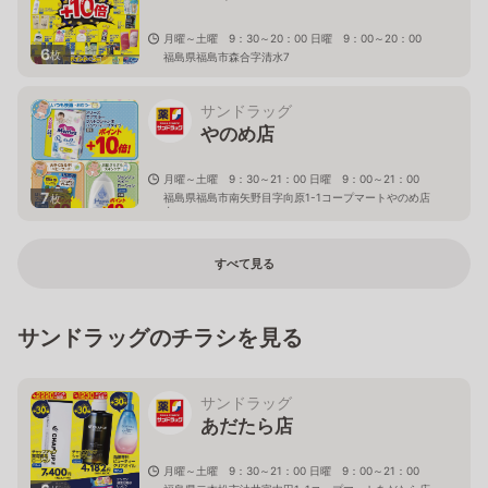
月曜～土曜 9：30～20：00 日曜 9：00～20：00
6
枚
福島県福島市森合字清水7
サンドラッグ
やのめ店
月曜～土曜 9：30～21：00 日曜 9：00～21：00
7
福島県福島市南矢野目字向原1-1コープマートやのめ店
枚
内
すべて見る
サンドラッグのチラシを見る
サンドラッグ
あだたら店
月曜～土曜 9：30～21：00 日曜 9：00～21：00