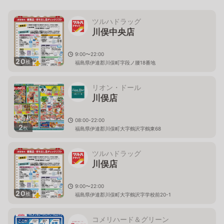
ツルハドラッグ
川俣中央店
9:00〜22:00
20
枚
福島県伊達郡川俣町字段ノ腰18番地
リオン・ドール
川俣店
08:00-22:00
2
枚
福島県伊達郡川俣町大字鶴沢字鶴東68
ツルハドラッグ
川俣店
9:00〜22:00
20
枚
福島県伊達郡川俣町大字鶴沢字学校前20-1
コメリハード＆グリーン