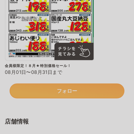
会員様限定！８月★特別価格セール！
08月01日〜08月31日まで
フォロー
店舗情報