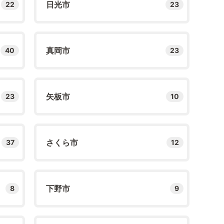
日光市
22
23
真岡市
40
23
矢板市
23
10
さくら市
37
12
下野市
8
9