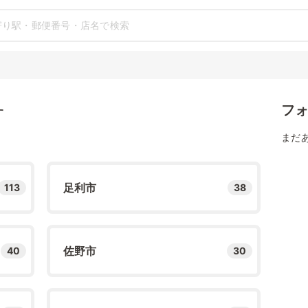
フ
す
まだ
足利市
113
38
佐野市
40
30