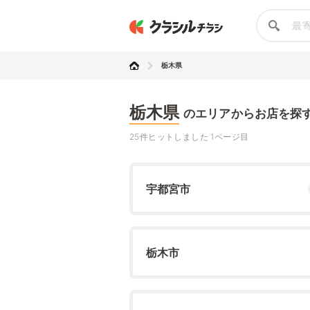
栃木県
栃木県
のエリアからお店を探
25件ヒットしました 1ページ目
宇都宮市
栃木市