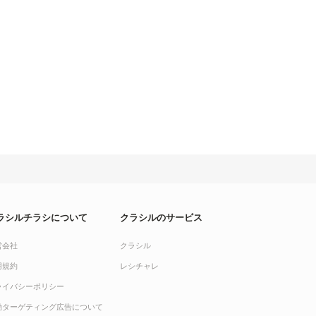
ラシルチラシについて
クラシルのサービス
営会社
クラシル
用規約
レシチャレ
ライバシーポリシー
動ターゲティング広告について