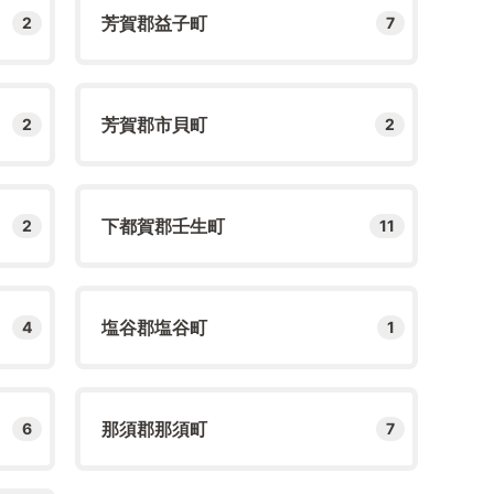
芳賀郡益子町
2
7
芳賀郡市貝町
2
2
下都賀郡壬生町
2
11
塩谷郡塩谷町
4
1
那須郡那須町
6
7