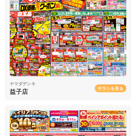
ヤマダデンキ
チラシを見る
益子店