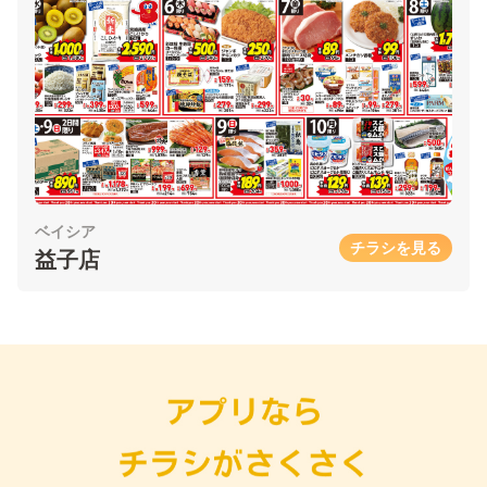
ベイシア
チラシを見る
益子店