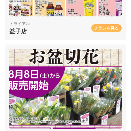
トライアル
チラシを見る
益子店