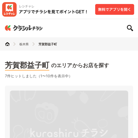
栃木県
芳賀郡益子町
芳賀郡益子町
のエリアからお店を探す
7件ヒットしました（1〜10件を表示中）