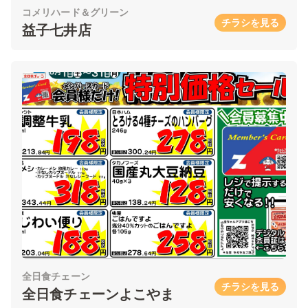
コメリハード＆グリーン
チラシを見る
益子七井店
全日食チェーン
チラシを見る
全日食チェーンよこやま