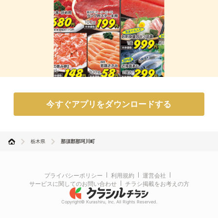
今すぐアプリをダウンロードする
栃木県
那須郡那珂川町
プライバシーポリシー
利用規約
運営会社
サービスに関してのお問い合わせ
チラシ掲載をお考えの方
Copyright© Kurashiru, Inc. All Rights Reserved.