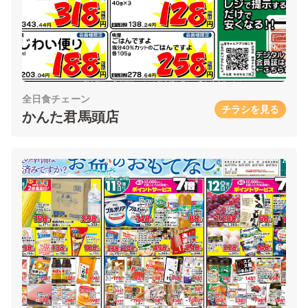
全日食チェーン
チラシを見る
かんた君馬頭店