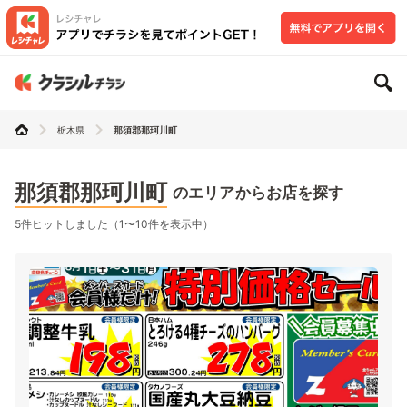
栃木県
那須郡那珂川町
那須郡那珂川町
のエリアからお店を探す
5件ヒットしました（1〜10件を表示中）