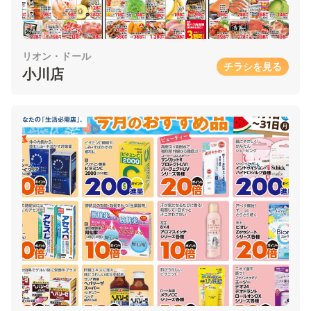
リオン・ドール
チラシを見る
小川店