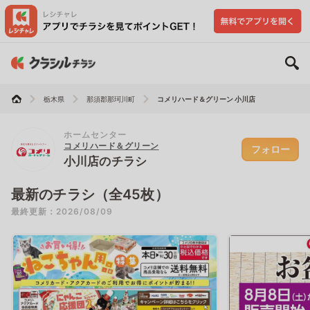
栃木県
那須郡那珂川町
コメリハード＆グリーン 小川店
ホームセンター
コメリハード＆グリーン
フォロー
小川店のチラシ
最新のチラシ（全45枚）
最終更新：2026/08/09