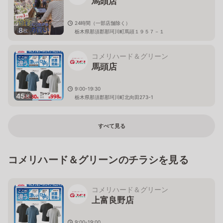
馬頭店
24時間（一部店舗除く）
8
枚
栃木県那須郡那珂川町馬頭１９５７－１
コメリハード＆グリーン
馬頭店
9:00-19:30
45
枚
栃木県那須郡那珂川町北向田273-1
すべて見る
コメリハード＆グリーンのチラシを見る
コメリハード＆グリーン
上富良野店
9:00-19:00