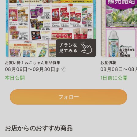
お買い得！ねこちゃん用品特集
お盆切花
08月09日〜09月30日まで
08月08日〜08
本日公開
1日前に公開
フォロー
お店からのおすすめ商品