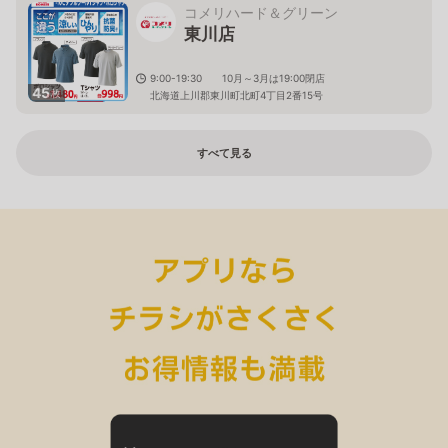
コメリハード＆グリーン
東川店
9:00-19:30 10月～3月は19:00閉店
45
枚
北海道上川郡東川町北町4丁目2番15号
すべて見る