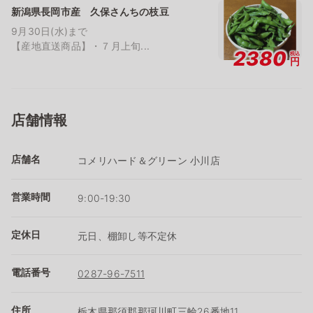
新潟県長岡市産 久保さんちの枝豆
9月30日(水)まで
【産地直送商品】・７月上旬...
2380
税込
円
店舗情報
店舗名
コメリハード＆グリーン 小川店
営業時間
9:00-19:30
定休日
元日、棚卸し等不定休
電話番号
0287-96-7511
住所
栃木県那須郡那珂川町三輪26番地11