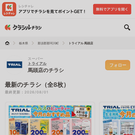
栃木県
那須郡那珂川町
トライアル 馬頭店
スーパー
トライアル
フォロー
馬頭店のチラシ
最新のチラシ（全8枚）
最終更新：2026/08/01