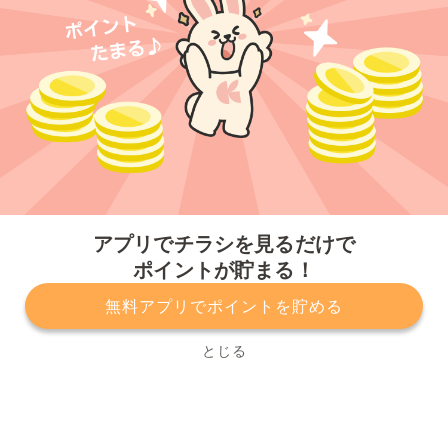
今すぐアプリをダウンロードする
アプリでチラシを見るだけで
ポイントが貯まる！
無料アプリでポイントを貯める
プライバシーポリシー
利用規約
運営会社
サービスに関してのお問い合わせ
チラシ掲載をお考えの方
とじる
Copyright© Kurashiru, Inc. All Rights Reserved.