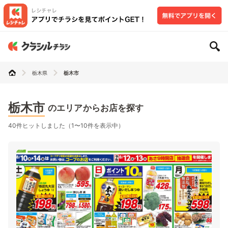
栃木県
栃木市
栃木市
のエリアからお店を探す
40件ヒットしました（1〜10件を表示中）