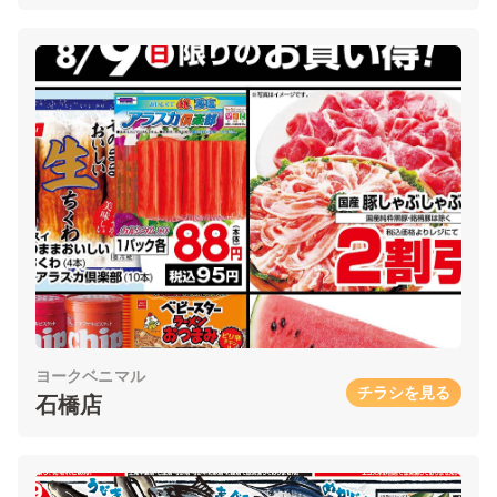
ヨークベニマル
チラシを見る
石橋店