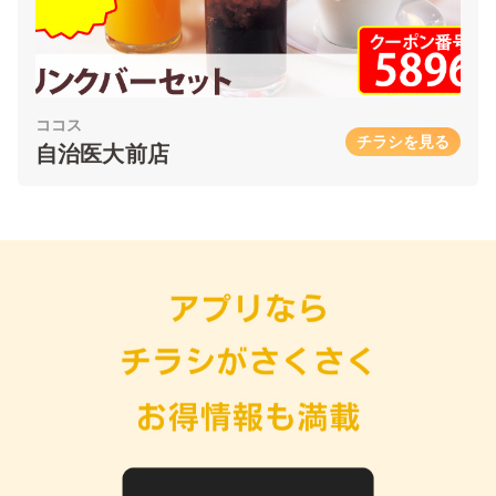
ココス
チラシを見る
自治医大前店