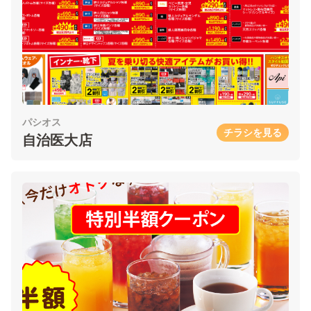
パシオス
チラシを見る
自治医大店