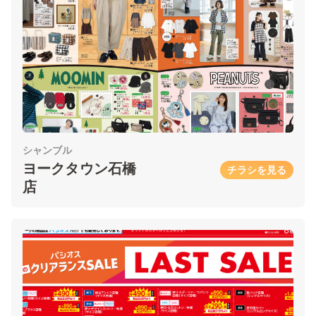
シャンブル
ヨークタウン石橋
チラシを見る
店