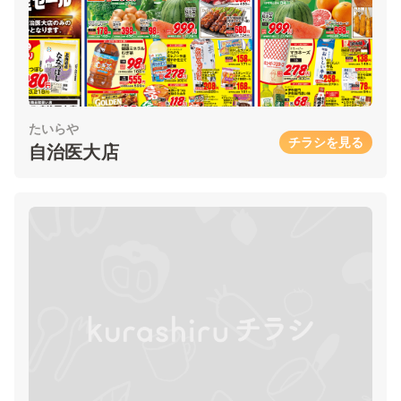
たいらや
チラシを見る
自治医大店