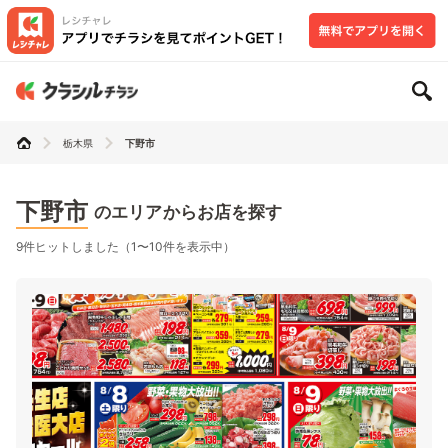
栃木県
下野市
下野市
のエリアからお店を探す
9件ヒットしました（1〜10件を表示中）