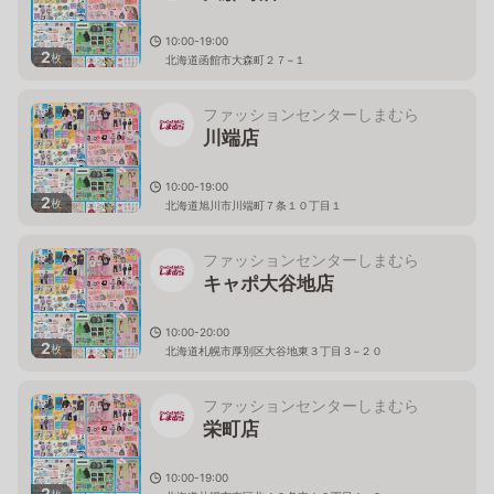
10:00-19:00
2
枚
北海道函館市大森町２７−１
ファッションセンターしまむら
川端店
10:00-19:00
2
枚
北海道旭川市川端町７条１０丁目１
ファッションセンターしまむら
キャポ大谷地店
10:00-20:00
2
枚
北海道札幌市厚別区大谷地東３丁目３−２０
ファッションセンターしまむら
栄町店
10:00-19:00
2
枚