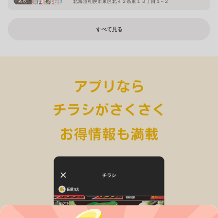
北海道札幌市東区北４２条東１３丁目１−２
すべて見る