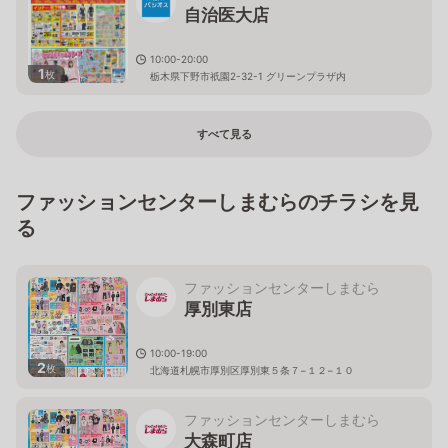
自治医大店
10:00-20:00
1
枚
栃木県下野市祇園2-32-1 グリーンプラザ内
すべて見る
ファッションセンターしまむらのチラシを見
る
ファッションセンターしまむら
厚別東店
10:00-19:00
2
枚
北海道札幌市厚別区厚別東５条７−１２−１０
ファッションセンターしまむら
大森町店