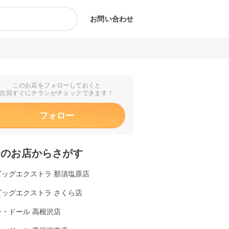
お問い合わせ
このお店をフォローしておくと
次回すぐにチラシがチェックできます！
フォロー
くのお店からさがす
ビッグエクストラ 那須塩原店
ビッグエクストラ さくら店
ン・ドール 高根沢店