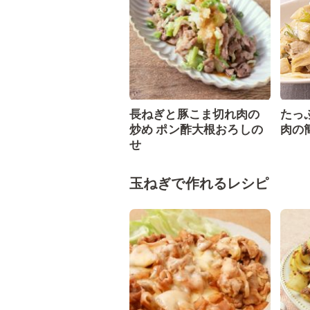
長ねぎと豚こま切れ肉の
たっ
炒め ポン酢大根おろしの
肉の
せ
玉ねぎで作れるレシピ