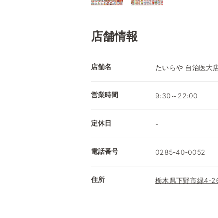
店舗情報
店舗名
たいらや 自治医大
営業時間
9:30～22:00
定休日
-
電話番号
0285-40-0052
住所
栃木県下野市緑4-26