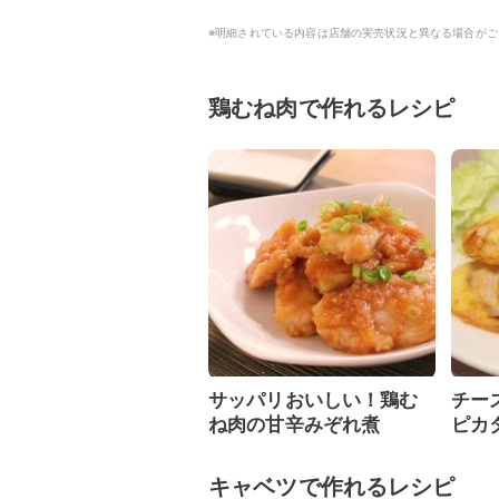
※明細されている内容は店舗の実売状況と異なる場合がご
鶏むね肉で作れるレシピ
サッパリおいしい！鶏む
チー
ね肉の甘辛みぞれ煮
ピカ
キャベツで作れるレシピ