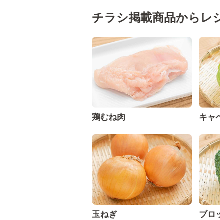
チラシ掲載商品からレ
鶏むね肉
キャ
玉ねぎ
ブロ