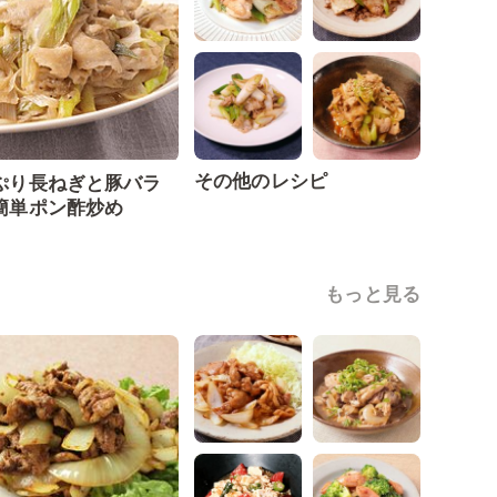
その他のレシピ
ぷり長ねぎと豚バラ
簡単ポン酢炒め
もっと見る