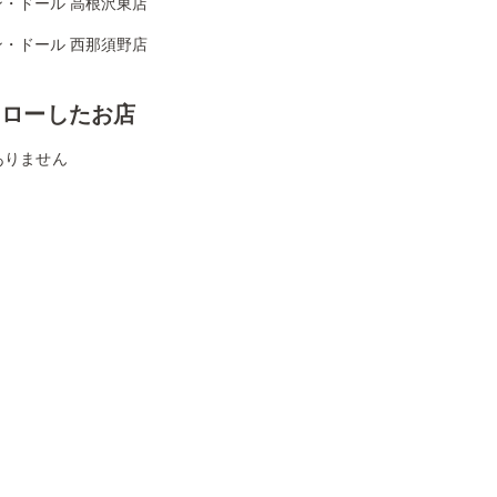
ン・ドール 高根沢東店
ン・ドール 西那須野店
ォローしたお店
ありません