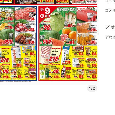
コメリ
コメ
フ
まだ
1/2