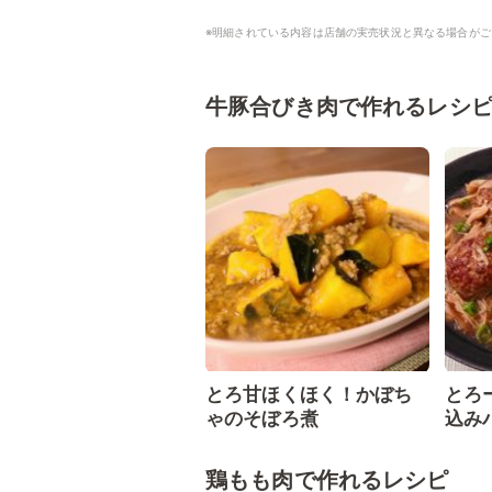
※明細されている内容は店舗の実売状況と異なる場合がご
牛豚合びき肉で作れるレシ
とろ甘ほくほく！かぼち
とろ
ゃのそぼろ煮
込み
鶏もも肉で作れるレシピ