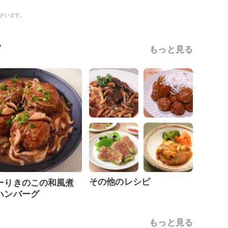
ざいます。
ピ
もっと見る
その他のレシピ
ーりきのこの和風煮
ハンバーグ
もっと見る