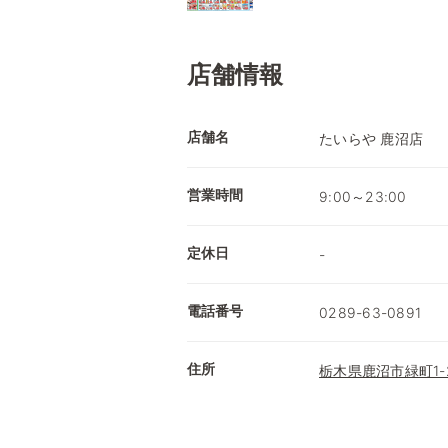
店舗情報
店舗名
たいらや 鹿沼店
営業時間
9:00～23:00
定休日
-
電話番号
0289-63-0891
住所
栃木県鹿沼市緑町1-2