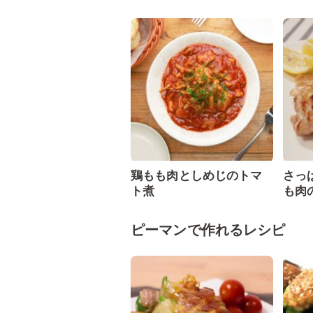
鶏もも肉としめじのトマ
さっ
ト煮
も肉
ピーマンで作れるレシピ