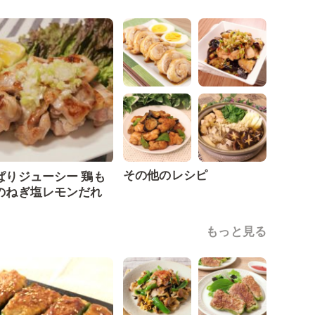
その他のレシピ
ぱりジューシー 鶏も
のねぎ塩レモンだれ
もっと見る