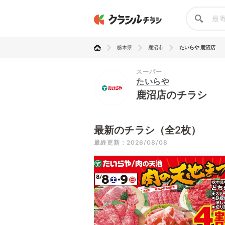
栃木県
鹿沼市
たいらや 鹿沼店
スーパー
たいらや
鹿沼店のチラシ
最新のチラシ（全2枚）
最終更新：2026/08/08