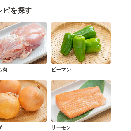
シピを探す
も肉
ピーマン
ぎ
サーモン