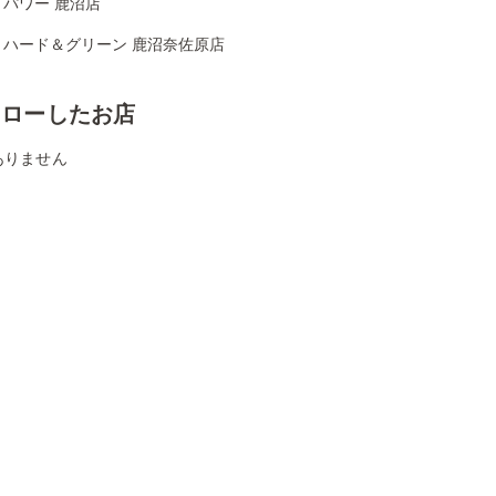
パワー 鹿沼店
リハード＆グリーン 鹿沼奈佐原店
ォローしたお店
ありません