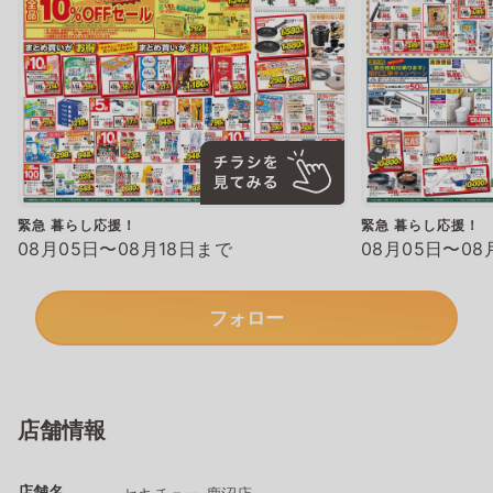
緊急 暮らし応援！
緊急 暮らし応援！
08月05日〜08月18日まで
08月05日〜08
フォロー
店舗情報
店舗名