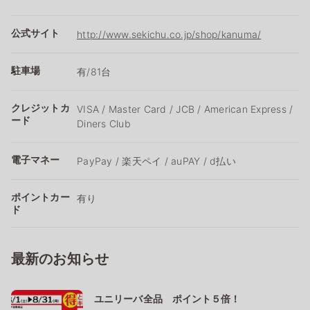
公式サイト
http://www.sekichu.co.jp/shop/kanuma/
駐車場
有/81台
クレジットカ
VISA / Master Card / JCB / American Express /
ード
Diners Club
電子マネー
PayPay / 楽天ペイ / auPAY / d払い
ポイントカー
有り
ド
最新のお知らせ
ユニリーバ全品 ポイント５倍！