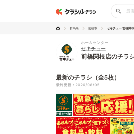
群馬県
前橋市
セキチュー 前橋関
ホームセンター
セキチュー
前橋関根店のチラ
最新のチラシ（全5枚）
最終更新：2026/08/05