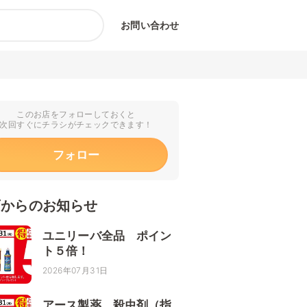
お問い合わせ
このお店をフォローしておくと
次回すぐにチラシがチェックできます！
フォロー
店からのお知らせ
ユニリーバ全品 ポイン
ト５倍！
2026年07月31日
アース製薬 殺虫剤（指