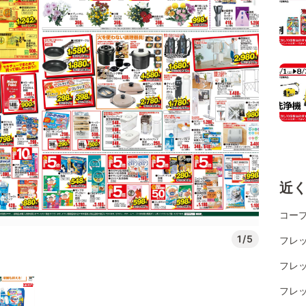
近
コー
1/5
フレッ
フレッ
フレッ