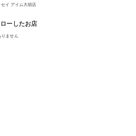
ッセイ アイム大胡店
ォローしたお店
ありません