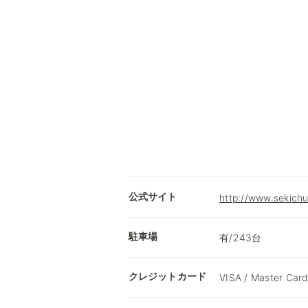
公式サイト
http://www.sekichu
駐車場
有/243台
クレジットカード
VISA / Master Card