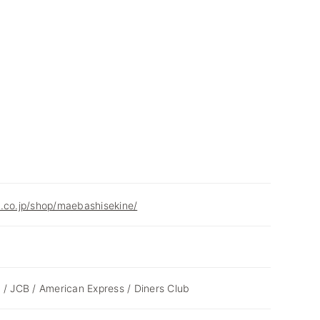
.co.jp/shop/maebashisekine/
 / JCB / American Express / Diners Club