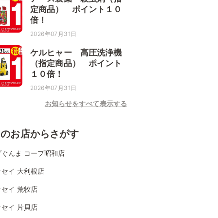
定商品） ポイント１０
倍！
2026年07月31日
ケルヒャー 高圧洗浄機
（指定商品） ポイント
１０倍！
2026年07月31日
お知らせをすべて表示する
くのお店からさがす
プぐんま コープ昭和店
セイ 大利根店
セイ 荒牧店
セイ 片貝店