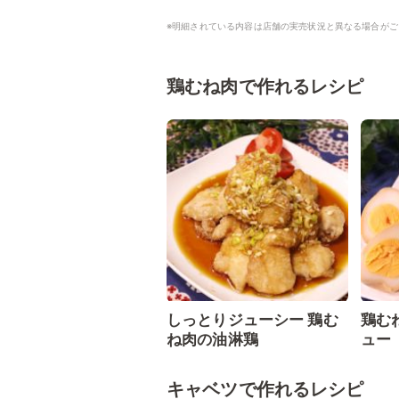
※明細されている内容は店舗の実売状況と異なる場合がご
鶏むね肉で作れるレシピ
しっとりジューシー 鶏む
鶏む
ね肉の油淋鶏
ュー
キャベツで作れるレシピ