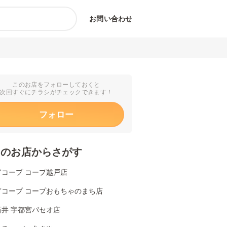
お問い合わせ
このお店をフォローしておくと
次回すぐにチラシがチェックできます！
フォロー
くのお店からさがす
ぎコープ コープ越戸店
ぎコープ コープおもちゃのまち店
石井 宇都宮パセオ店