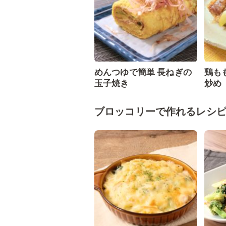
めんつゆで簡単 長ねぎの
鶏も
玉子焼き
炒め
ブロッコリーで作れるレシ