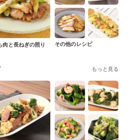
その他のレシピ
も肉と長ねぎの照り
ピ
もっと見る