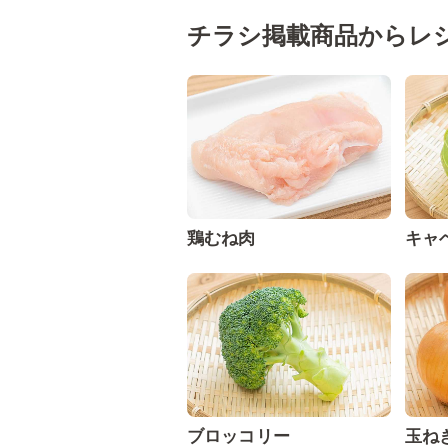
チラシ掲載商品からレ
鶏むね肉
キャ
ブロッコリー
玉ね