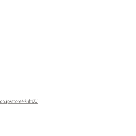
.co.jp/store/今市店/