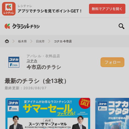
栃木県
日光市
コナカ 今市店
アパレル・衣料品店
コナカ
フォロー
今市店のチラシ
最新のチラシ（全13枚）
最終更新：2026/08/07