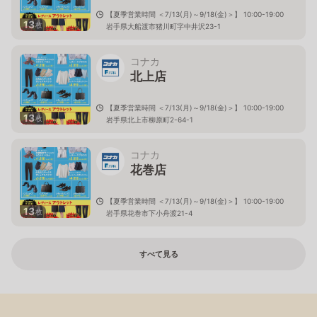
【夏季営業時間 ＜7/13(月)～9/18(金)＞】 10:00-19:00
13
枚
岩手県大船渡市猪川町字中井沢23-1
コナカ
北上店
【夏季営業時間 ＜7/13(月)～9/18(金)＞】 10:00-19:00
13
枚
岩手県北上市柳原町2-64-1
コナカ
花巻店
【夏季営業時間 ＜7/13(月)～9/18(金)＞】 10:00-19:00
13
枚
岩手県花巻市下小舟渡21-4
すべて見る