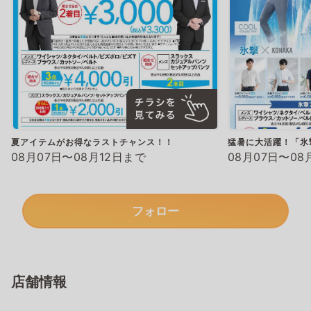
夏アイテムがお得なラストチャンス！！
猛暑に大活躍！「氷
08月07日〜08月12日まで
08月07日〜08
フォロー
店舗情報