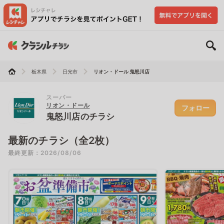
栃木県
日光市
リオン・ドール 鬼怒川店
スーパー
リオン・ドール
フォロー
鬼怒川店のチラシ
最新のチラシ（全2枚）
最終更新：2026/08/06