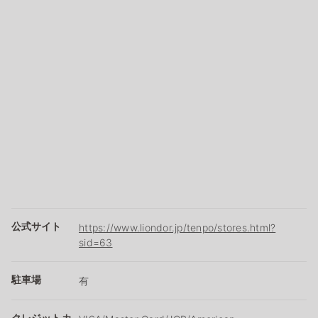
公式サイト
https://www.liondor.jp/tenpo/stores.html?
sid=63
駐車場
有
クレジットカ