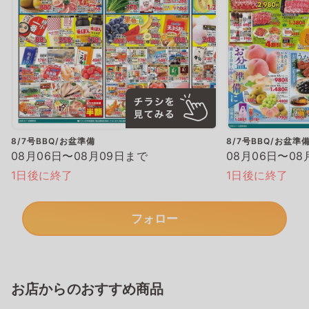
8/7号BBQ/お盆準備
8/7号BBQ/お盆準
08月06日〜08月09日まで
08月06日〜08
1日後に終了
1日後に終了
フォロー
お店からのおすすめ商品