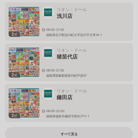
リオン・ドール
浅川店
09:00-21:00
2
枚
福島県石川郡浅川町大字浅川字月斉19-1
リオン・ドール
猪苗代店
08:00-21:00
2
枚
福島県耶麻郡猪苗代町芦原97
リオン・ドール
鎌田店
08:00-22:00
2
枚
福島県福島市鎌田字西舟戸11-1
すべて見る