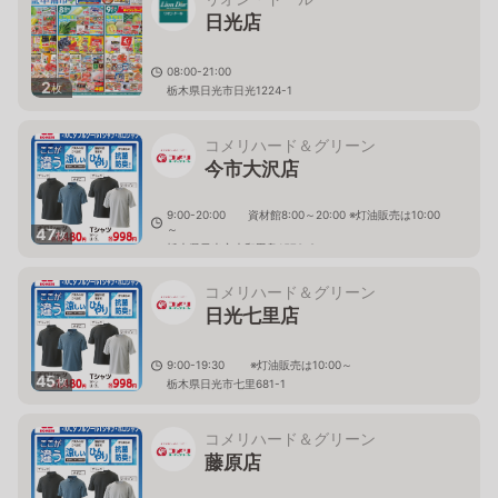
日光店
08:00-21:00
2
枚
栃木県日光市日光1224-1
コメリハード＆グリーン
今市大沢店
9:00-20:00 資材館8:00～20:00 ※灯油販売は10:00
～
47
枚
栃木県日光市木和田島1570-2
コメリハード＆グリーン
日光七里店
9:00-19:30 ※灯油販売は10:00～
45
枚
栃木県日光市七里681-1
コメリハード＆グリーン
藤原店