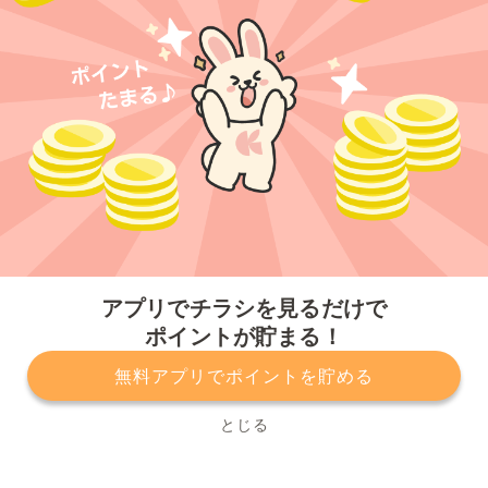
今すぐアプリをダウンロードする
アプリでチラシを見るだけで
ポイントが貯まる！
無料アプリでポイントを貯める
プライバシーポリシー
利用規約
運営会社
サービスに関してのお問い合わせ
チラシ掲載をお考えの方
とじる
Copyright© Kurashiru, Inc. All Rights Reserved.