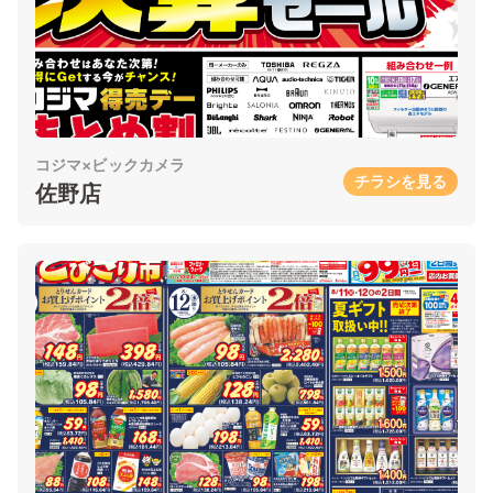
コジマ×ビックカメラ
チラシを見る
佐野店