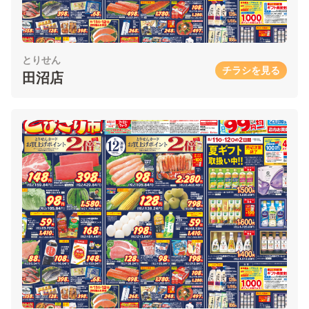
とりせん
チラシを見る
田沼店