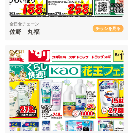
全日食チェーン
チラシを見る
佐野 丸福