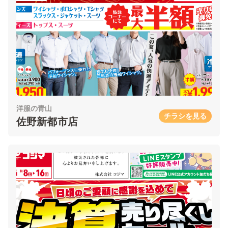
洋服の青山
チラシを見る
佐野新都市店