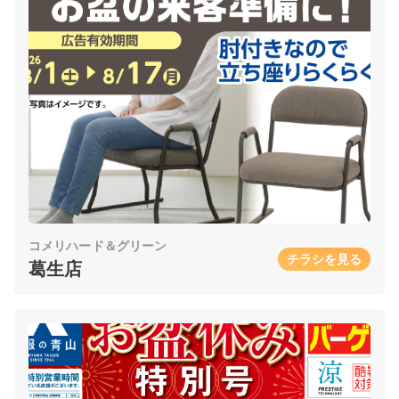
コメリハード＆グリーン
チラシを見る
葛生店