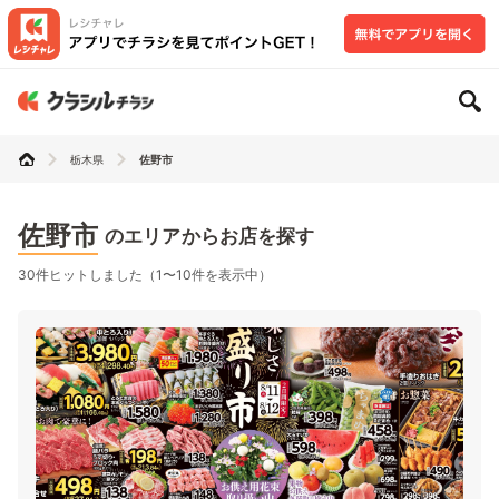
栃木県
佐野市
佐野市
のエリアからお店を探す
30件ヒットしました（1〜10件を表示中）