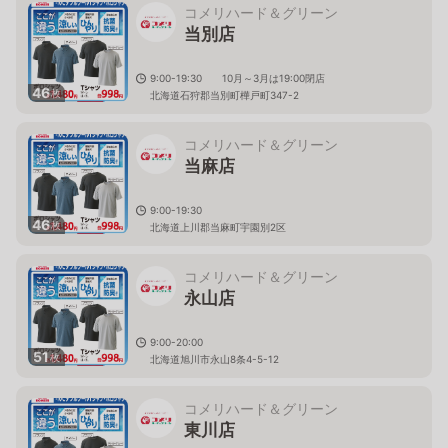
コメリハード＆グリーン
当別店
9:00-19:30 10月～3月は19:00閉店
46
枚
北海道石狩郡当別町樺戸町347-2
コメリハード＆グリーン
当麻店
9:00-19:30
46
枚
北海道上川郡当麻町宇園別2区
コメリハード＆グリーン
永山店
9:00-20:00
51
枚
北海道旭川市永山8条4-5-12
コメリハード＆グリーン
東川店