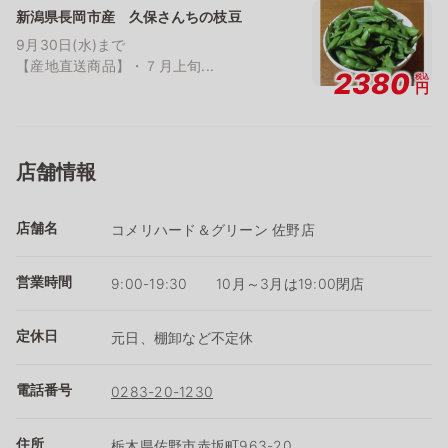
新潟県長岡市産 久保さんちの枝豆
9月30日(水)まで
【産地直送商品】・７月上旬...
2380
税込
円
店舗情報
店舗名
コメリハード＆グリーン 佐野店
営業時間
9:00-19:30 10月～3月は19:00閉店
定休日
元日、棚卸など不定休
電話番号
0283-20-1230
住所
栃木県佐野市赤坂町963-20