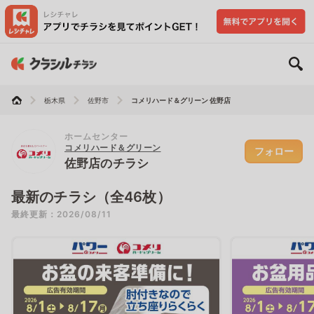
栃木県
佐野市
コメリハード＆グリーン 佐野店
ホームセンター
コメリハード＆グリーン
フォロー
佐野店のチラシ
最新のチラシ（全46枚）
最終更新：2026/08/11