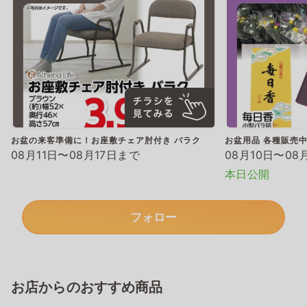
お盆の来客準備に！お座敷チェア肘付き バラク
お盆用品 各種販売
08月11日〜08月17日まで
08月10日〜08
本日公開
フォロー
お店からのおすすめ商品