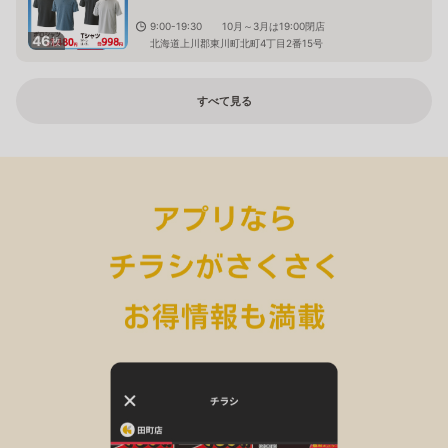
9:00-19:30 10月～3月は19:00閉店
46
枚
北海道上川郡東川町北町4丁目2番15号
すべて見る