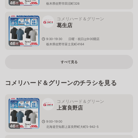
46
枚
栃木県佐野市田沼町326
コメリハード＆グリーン
葛生店
9:30-19:30 日曜・祝日は9:00開店
46
枚
栃木県佐野市富士見町4164
すべて見る
コメリハード＆グリーンのチラシを見る
コメリハード＆グリーン
上富良野店
9:00-19:00
46
枚
北海道空知郡上富良野町大町5-942-5