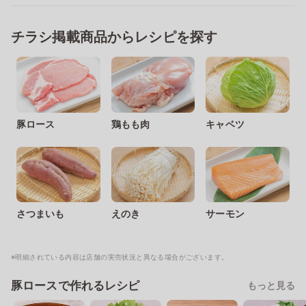
チラシ掲載商品からレシピを探す
豚ロース
鶏もも肉
キャベツ
さつまいも
えのき
サーモン
※明細されている内容は店舗の実売状況と異なる場合がございます。
豚ロースで作れるレシピ
もっと見る