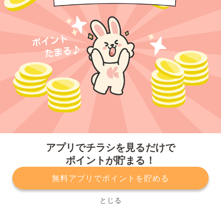
今すぐアプリをダウンロードする
アプリでチラシを見るだけで
ポイントが貯まる！
無料アプリでポイントを貯める
プライバシーポリシー
利用規約
運営会社
サービスに関してのお問い合わせ
チラシ掲載をお考えの方
とじる
Copyright© Kurashiru, Inc. All Rights Reserved.