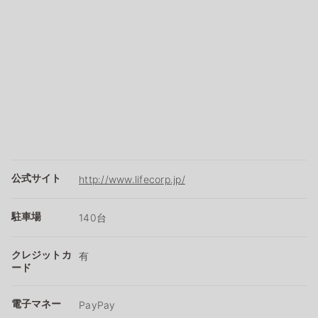
公式サイト
http://www.lifecorp.jp/
駐車場
140台
クレジットカ
有
ード
電子マネー
PayPay