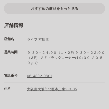
おすすめの商品をもっと見る
店舗情報
店舗名
ライフ 本庄店
営業時間
９:３０－２４:００（１・２F) ９:３０－２２:００
（３F） ２Ｆドラッグコーナーは９:３０-２０:５
０まで
電話番号
06-4802-0801
住所
大阪府大阪市北区本庄東2-3-35