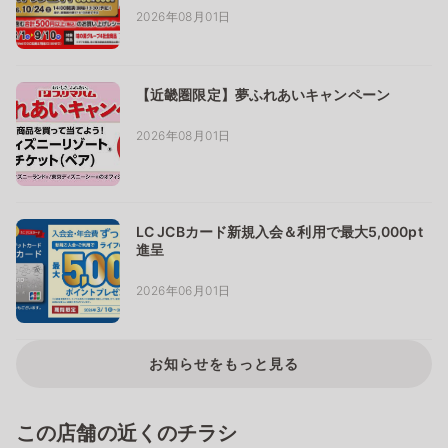
2026年08月01日
【近畿圏限定】夢ふれあいキャンペーン
2026年08月01日
LC JCBカード新規入会＆利用で最大5,000pt
進呈
2026年06月01日
お知らせをもっと見る
この店舗の近くのチラシ