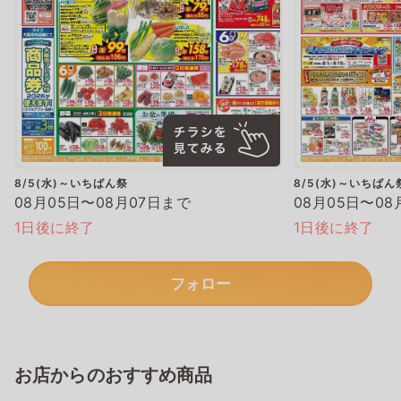
8/5(水)～いちばん祭
8/5(水)～いちばん
08月05日〜08月07日まで
08月05日〜08
1日後に終了
1日後に終了
フォロー
お店からのおすすめ商品