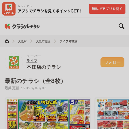
大阪府
大阪市北区
ライフ 本庄店
スーパー
ライフ
フォロー
本庄店のチラシ
最新のチラシ（全8枚）
最終更新：2026/08/05