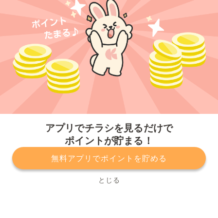
今すぐアプリをダウンロードする
アプリでチラシを見るだけで
ポイントが貯まる！
無料アプリでポイントを貯める
プライバシーポリシー
利用規約
運営会社
サービスに関してのお問い合わせ
チラシ掲載をお考えの方
とじる
Copyright© Kurashiru, Inc. All Rights Reserved.