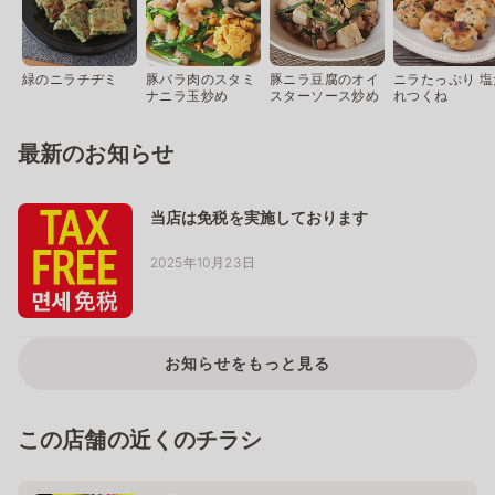
緑のニラチヂミ
豚バラ肉のスタミ
豚ニラ豆腐のオイ
ニラたっぷり 塩
ナニラ玉炒め
スターソース炒め
れつくね
最新のお知らせ
当店は免税を実施しております
2025年10月23日
お知らせをもっと見る
この店舗の近くのチラシ