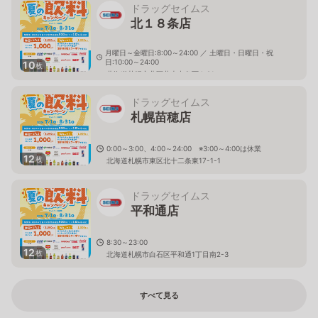
ドラッグセイムス
北１８条店
月曜日～金曜日:8:00～24:00 ／ 土曜日・日曜日・祝
日:10:00～24:00
10
枚
北海道札幌市北区北十七条西4-21
ドラッグセイムス
札幌苗穂店
0:00～3:00、4:00～24:00 ※3:00～4:00は休業
12
枚
北海道札幌市東区北十二条東17-1-1
ドラッグセイムス
平和通店
8:30～23:00
12
枚
北海道札幌市白石区平和通1丁目南2-3
すべて見る