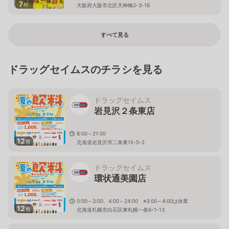
7
枚
大阪府大阪市北区天神橋2-3-16
すべて見る
ドラッグセイムスのチラシを見る
ドラッグセイムス
岩見沢２条東店
8:00～21:00
12
枚
北海道岩見沢市二条東15-5-2
ドラッグセイムス
環状通美園店
0:00～3:00、4:00～24:00 ※3:00～4:00は休業
12
枚
北海道札幌市白石区東札幌一条6-1-13