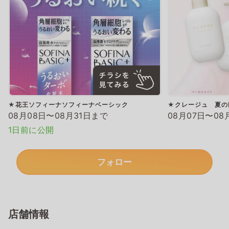
★花王ソフィーナソフィーナベーシック
★クレージュ 夏の
08月08日〜08月31日まで
08月07日〜08
1日前に公開
フォロー
店舗情報