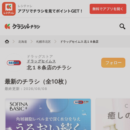
北海道
札幌市北区
ドラッグセイムス 北１８条店
ドラッグストア
ドラッグセイムス
フォロー
北１８条店のチラシ
最新のチラシ（全10枚）
最終更新：2026/08/08