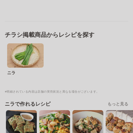
チラシ掲載商品からレシピを探す
ニラ
※明細されている内容は店舗の実売状況と異なる場合がございます。
ニラで作れるレシピ
もっと見る