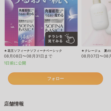
★花王ソフィーナソフィーナベーシック
★クレージュ 夏の
08月08日〜08月31日まで
08月07日〜08
1日前に公開
フォロー
店舗情報