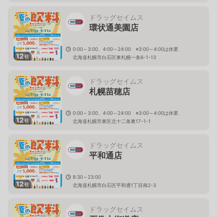
ドラッグセイムス
環状通美園店
0:00～3:00、4:00～24:00 ※3:00～4:00は休業
12
枚
北海道札幌市白石区東札幌一条6-1-13
ドラッグセイムス
札幌苗穂店
0:00～3:00、4:00～24:00 ※3:00～4:00は休業
12
枚
北海道札幌市東区北十二条東17-1-1
ドラッグセイムス
平和通店
8:30～23:00
12
枚
北海道札幌市白石区平和通1丁目南2-3
ドラッグセイムス