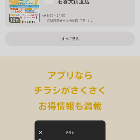
石巻大街道店
8:30～24:00
12
枚
宮城県石巻市大街道西1丁目-1-2
すべて見る