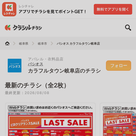
岐阜県
岐阜市
パシオス カラフルタウン岐阜店
アパレル・衣料品店
パシオス
フォロー
カラフルタウン岐阜店のチラシ
最新のチラシ（全2枚）
最終更新：2026/08/08