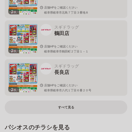
店舗HPをご確認ください
2
枚
岐阜県岐阜市北島７丁目３番地８
スギドラッグ
鶴田店
店舗HPをご確認ください
2
枚
岐阜県岐阜市鶴田町２丁目１－１
スギドラッグ
長良店
店舗HPをご確認ください
2
枚
岐阜県岐阜市八代１丁目６番２０号
すべて見る
パシオスのチラシを見る