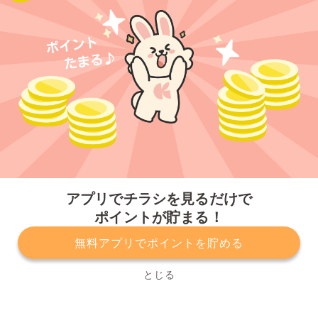
今すぐアプリをダウンロードする
アプリでチラシを見るだけで
ポイントが貯まる！
無料アプリでポイントを貯める
プライバシーポリシー
利用規約
運営会社
サービスに関してのお問い合わせ
チラシ掲載をお考えの方
とじる
Copyright© Kurashiru, Inc. All Rights Reserved.