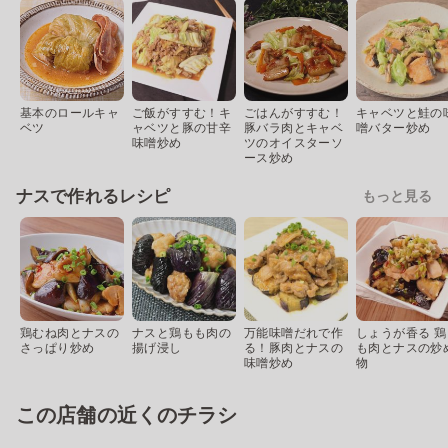
基本のロールキャ
ご飯がすすむ！キ
ごはんがすすむ！
キャベツと鮭の
ベツ
ャベツと豚の甘辛
豚バラ肉とキャベ
噌バター炒め
味噌炒め
ツのオイスターソ
ース炒め
ナスで作れるレシピ
もっと見る
鶏むね肉とナスの
ナスと鶏もも肉の
万能味噌だれで作
しょうが香る 鶏
さっぱり炒め
揚げ浸し
る！豚肉とナスの
も肉とナスの炒
味噌炒め
物
この店舗の近くのチラシ