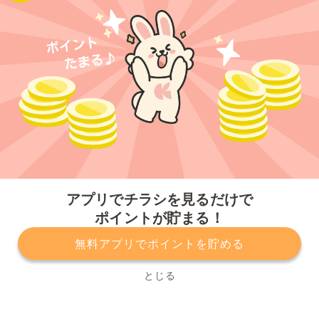
今すぐアプリをダウンロードする
アプリでチラシを見るだけで
ポイントが貯まる！
無料アプリでポイントを貯める
プライバシーポリシー
利用規約
運営会社
サービスに関してのお問い合わせ
チラシ掲載をお考えの方
とじる
Copyright© Kurashiru, Inc. All Rights Reserved.