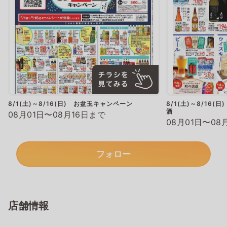
8/1(土)～8/16(日) お盆玉キャンペーン
8/1(土)～8/16
酒
08月01日〜08月16日まで
08月01日〜08
フォロー
店舗情報