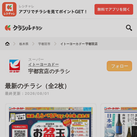
栃木県
宇都宮市
イトーヨーカドー 宇都宮店
スーパー
イトーヨーカドー
フォロー
宇都宮店のチラシ
最新のチラシ（全2枚）
最終更新：2026/08/01