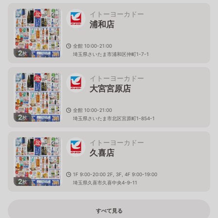
イトーヨーカドー
浦和店
全館 10:00-21:00
2
枚
埼玉県さいたま市浦和区仲町1-7-1
イトーヨーカドー
大宮宮原店
全館 10:00-21:00
2
枚
埼玉県さいたま市北区宮原町1-854-1
イトーヨーカドー
久喜店
1F 9:00-20:00 2F, 3F, 4F 9:00-19:00
2
枚
埼玉県久喜市久喜中央4-9-11
すべて見る