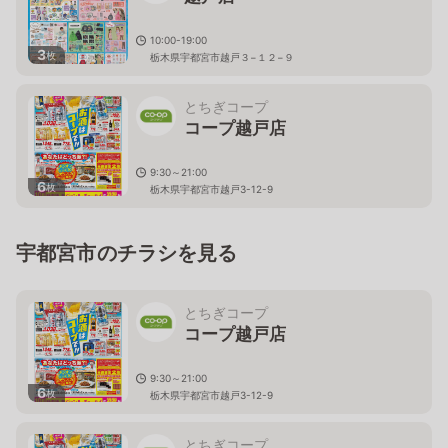
10:00-19:00
3
枚
栃木県宇都宮市越戸３−１２−９
とちぎコープ
コープ越戸店
9:30～21:00
6
枚
栃木県宇都宮市越戸3-12-9
宇都宮市のチラシを見る
とちぎコープ
コープ越戸店
9:30～21:00
6
枚
栃木県宇都宮市越戸3-12-9
とちぎコープ