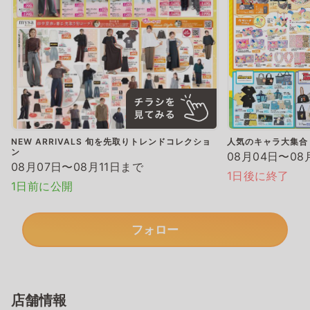
NEW ARRIVALS 旬を先取りトレンドコレクショ
人気のキャラ大集合
ン
08月04日〜08
08月07日〜08月11日まで
1日後に終了
1日前に公開
フォロー
店舗情報