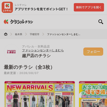
栃木県
宇都宮市
ファッションセンターしまむ...
アパレル・衣料品店
ファッションセンターしまむら
フォロー
越戸店のチラシ
最新のチラシ（全3枚）
最終更新：2026/08/07