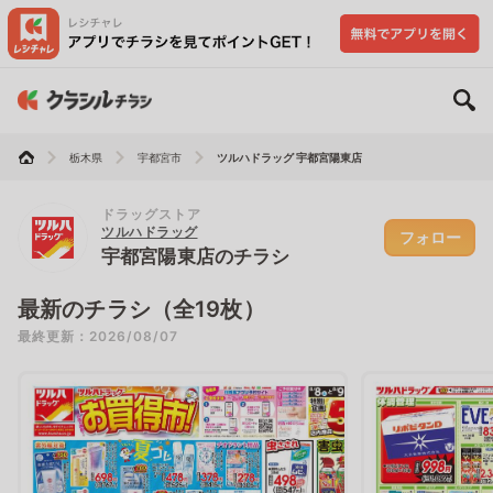
栃木県
宇都宮市
ツルハドラッグ 宇都宮陽東店
ドラッグストア
ツルハドラッグ
フォロー
宇都宮陽東店のチラシ
最新のチラシ（全19枚）
最終更新：2026/08/07