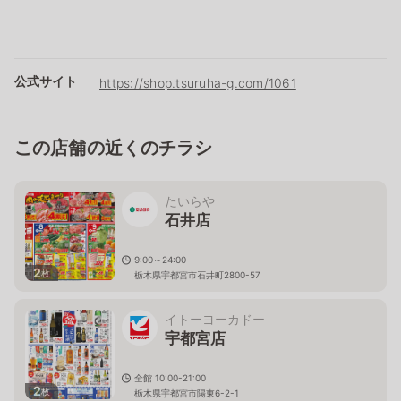
公式サイト
https://shop.tsuruha-g.com/1061
この店舗の近くのチラシ
たいらや
石井店
9:00～24:00
2
枚
栃木県宇都宮市石井町2800-57
イトーヨーカドー
宇都宮店
全館 10:00-21:00
2
枚
栃木県宇都宮市陽東6-2-1