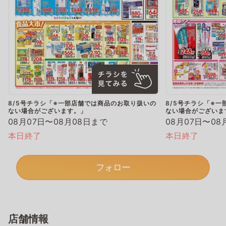
8/5号チラシ「※一部店舗では商品のお取り扱いの
8/5号チラシ「※
ない場合がございます。」
ない場合がございま
08月07日〜08月08日まで
08月07日〜08
本日終了
本日終了
フォロー
店舗情報