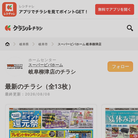
岐阜県
岐阜市
スーパービバホーム 岐阜柳津店
ホームセンター
スーパービバホーム
フォロー
岐阜柳津店のチラシ
最新のチラシ（全13枚）
最終更新：2026/08/08