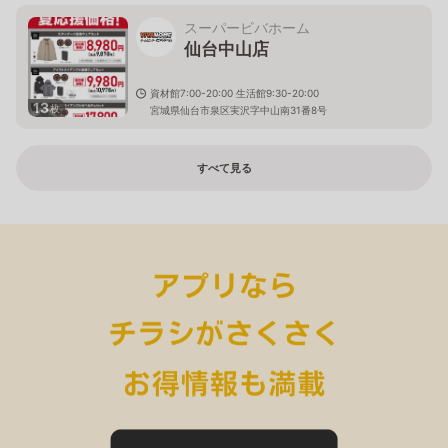
スーパービバホーム
仙台中山店
資材館7:00-20:00 生活館9:30-20:00
13
枚
宮城県仙台市泉区実沢字中山南31番8号
すべて見る