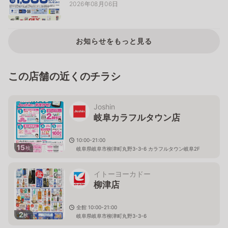
2026年08月06日
お知らせをもっと見る
この店舗の近くのチラシ
Joshin
岐阜カラフルタウン店
10:00-21:00
15
枚
岐阜県岐阜市柳津町丸野3-3-6 カラフルタウン岐阜2F
イトーヨーカドー
柳津店
全館 10:00-21:00
2
枚
岐阜県岐阜市柳津町丸野3-3-6