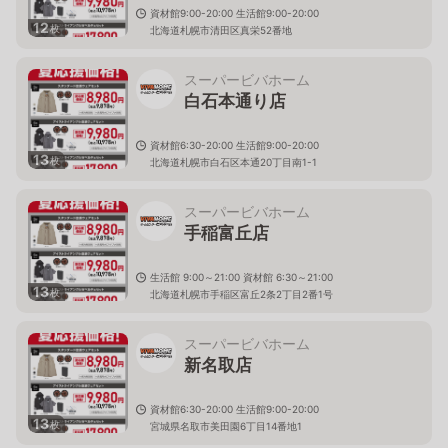
資材館9:00-20:00 生活館9:00-20:00
12
枚
北海道札幌市清田区真栄52番地
スーパービバホーム
白石本通り店
資材館6:30-20:00 生活館9:00-20:00
13
枚
北海道札幌市白石区本通20丁目南1-1
スーパービバホーム
手稲富丘店
生活館 9:00～21:00 資材館 6:30～21:00
13
枚
北海道札幌市手稲区富丘2条2丁目2番1号
スーパービバホーム
新名取店
資材館6:30-20:00 生活館9:00-20:00
13
枚
宮城県名取市美田園6丁目14番地1