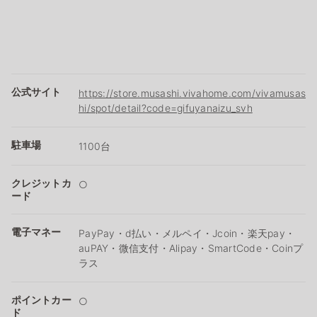
公式サイト
https://store.musashi.vivahome.com/vivamusas
hi/spot/detail?code=gifuyanaizu_svh
駐車場
1100台
クレジットカ
○
ード
電子マネー
PayPay・d払い・メルペイ・Jcoin・楽天pay・
auPAY・微信支付・Alipay・SmartCode・Coinプ
ラス
ポイントカー
○
ド