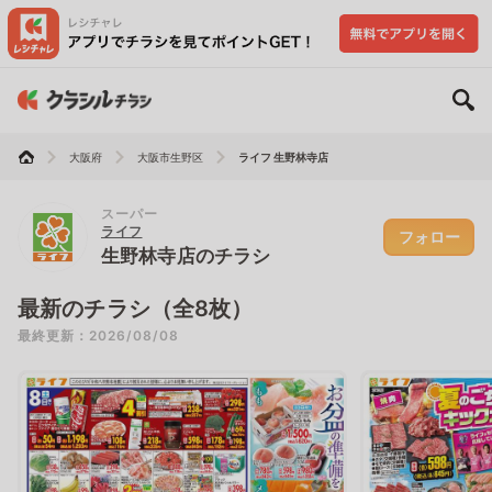
大阪府
大阪市生野区
ライフ 生野林寺店
スーパー
ライフ
フォロー
生野林寺店のチラシ
最新のチラシ（全8枚）
最終更新：2026/08/08