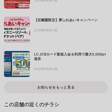
2026年08月01日
【近畿圏限定】夢ふれあいキャンペーン
2026年08月01日
LC JCBカード新規入会＆利用で最大5,000pt
進呈
2026年06月01日
お知らせをもっと見る
この店舗の近くのチラシ