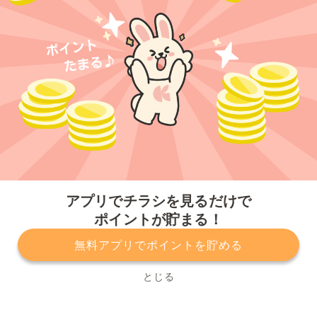
今すぐアプリをダウンロードする
アプリでチラシを見るだけで
ポイントが貯まる！
無料アプリでポイントを貯める
プライバシーポリシー
利用規約
運営会社
サービスに関してのお問い合わせ
チラシ掲載をお考えの方
とじる
Copyright© Kurashiru, Inc. All Rights Reserved.