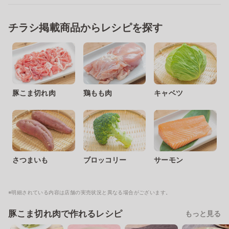
チラシ掲載商品からレシピを探す
豚こま切れ肉
鶏もも肉
キャベツ
さつまいも
ブロッコリー
サーモン
※明細されている内容は店舗の実売状況と異なる場合がございます。
豚こま切れ肉で作れるレシピ
もっと見る