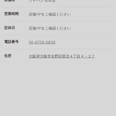
ジャパン 生野店
営業時間
店舗HPをご確認ください
定休日
店舗HPをご確認ください
電話番号
06-6756-0808
住所
大阪府大阪市生野区巽北４丁目４－２７