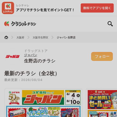
大阪府
大阪市生野区
ジャパン 生野店
ドラッグストア
ジャパン
フォロー
生野店のチラシ
最新のチラシ（全2枚）
最終更新：2026/08/04