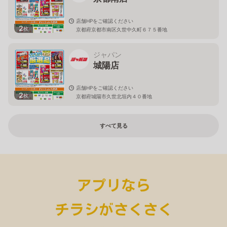
店舗HPをご確認ください
2
枚
京都府京都市南区久世中久町６７５番地
ジャパン
城陽店
店舗HPをご確認ください
2
枚
京都府城陽市久世北垣内４０番地
すべて見る