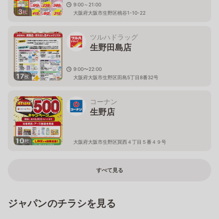
9:00～21:00
3
枚
大阪府大阪市生野区桃谷1-10-22
ツルハドラッグ
生野田島店
9:00〜22:00
17
枚
大阪府大阪市生野区田島5丁目8番32号
コーナン
生野店
10
枚
大阪府大阪市生野区巽西４丁目５番４９号
すべて見る
ジャパンのチラシを見る