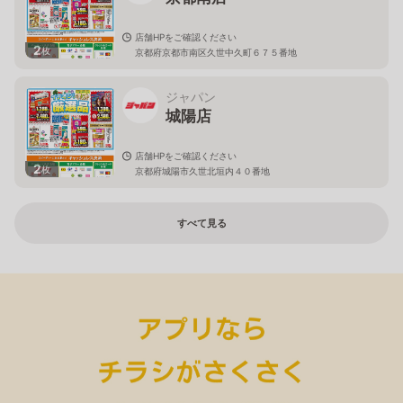
店舗HPをご確認ください
2
枚
京都府京都市南区久世中久町６７５番地
ジャパン
城陽店
店舗HPをご確認ください
2
枚
京都府城陽市久世北垣内４０番地
すべて見る