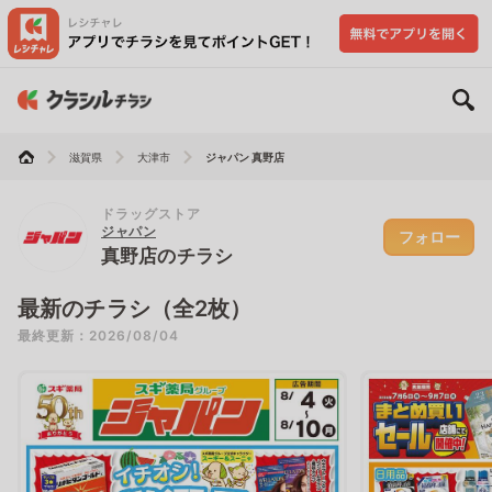
滋賀県
大津市
ジャパン 真野店
ドラッグストア
ジャパン
フォロー
真野店のチラシ
最新のチラシ（全2枚）
最終更新：2026/08/04