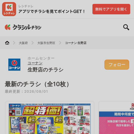
大阪府
大阪市生野区
コーナン 生野店
ホームセンター
コーナン
フォロー
生野店のチラシ
最新のチラシ（全10枚）
最終更新：2026/08/01