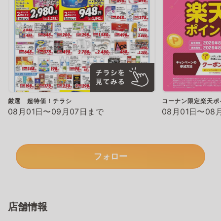
厳選 超特価！チラシ
コーナン限定楽天ポ
08月01日〜09月07日まで
08月01日〜08
フォロー
店舗情報