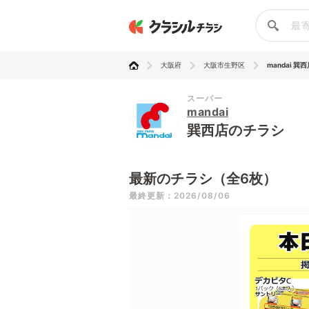
大阪府
大阪市生野区
mandai 巽
スーパー
mandai
巽西店のチラシ
最新のチラシ（全6枚）
最終更新：2026/08/06