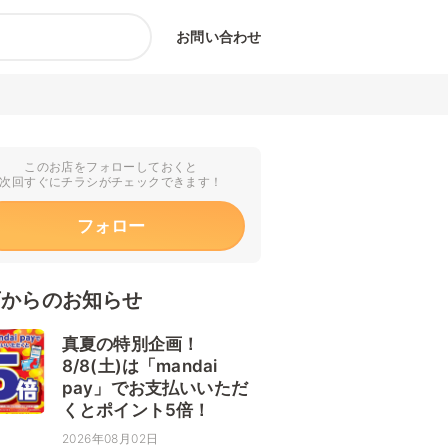
お問い合わせ
このお店をフォローしておくと
次回すぐにチラシがチェックできます！
フォロー
店からのお知らせ
真夏の特別企画！
8/8(土)は「mandai
pay」でお支払いいただ
くとポイント5倍！
2026年08月02日