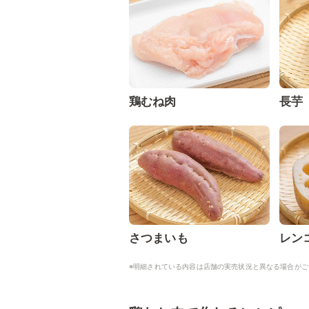
鶏むね肉
長芋
さつまいも
レン
※明細されている内容は店舗の実売状況と異なる場合がご