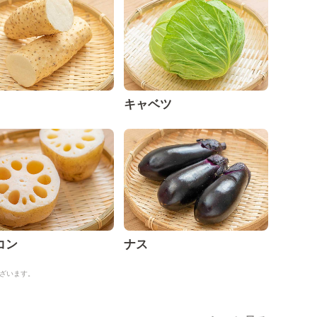
キャベツ
コン
ナス
ざいます。