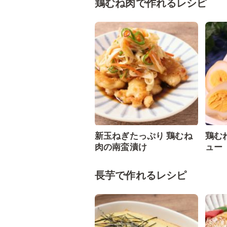
鶏むね肉で作れるレシピ
新玉ねぎたっぷり 鶏むね
鶏む
肉の南蛮漬け
ュー
長芋で作れるレシピ