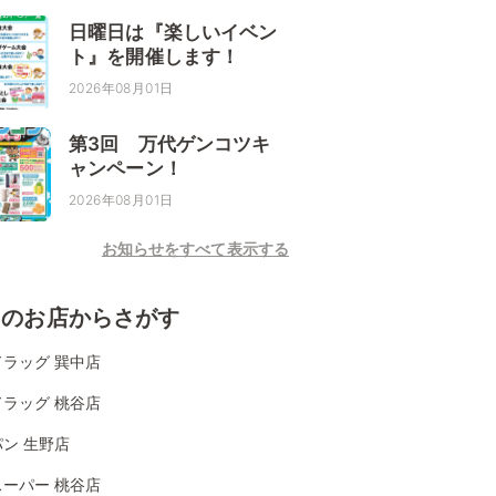
日曜日は『楽しいイベン
ト』を開催します！
2026年08月01日
第3回 万代ゲンコツキ
ャンペーン！
2026年08月01日
お知らせをすべて表示する
くのお店からさがす
ラッグ 巽中店
ラッグ 桃谷店
ン 生野店
ーパー 桃谷店