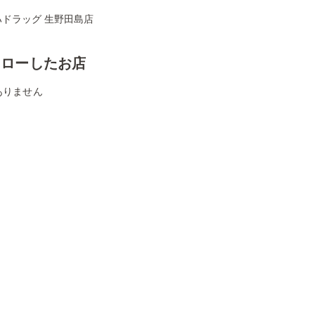
ハドラッグ 生野田島店
ォローしたお店
ありません