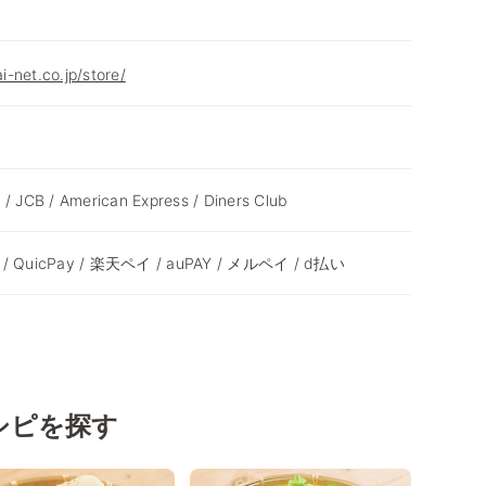
-net.co.jp/store/
 / JCB / American Express / Diners Club
ay / QuicPay / 楽天ペイ / auPAY / メルペイ / d払い
シピを探す