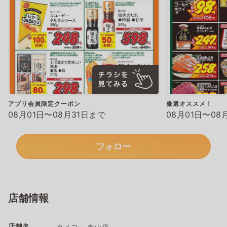
アプリ会員限定クーポン
厳選オススメ！
08月01日〜08月31日まで
08月01日〜08
フォロー
店舗情報
店舗名