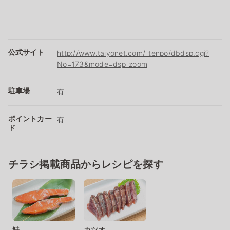
公式サイト
http://www.taiyonet.com/_tenpo/dbdsp.cgi?
No=173&mode=dsp_zoom
駐車場
有
ポイントカー
有
ド
チラシ掲載商品からレシピを探す
鮭
カツオ