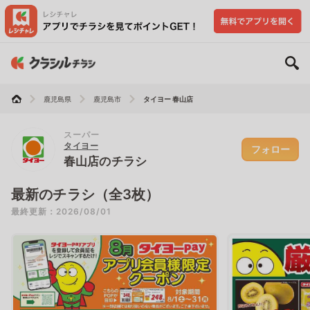
鹿児島県
鹿児島市
タイヨー 春山店
スーパー
タイヨー
フォロー
春山店のチラシ
最新のチラシ（全3枚）
最終更新：2026/08/01