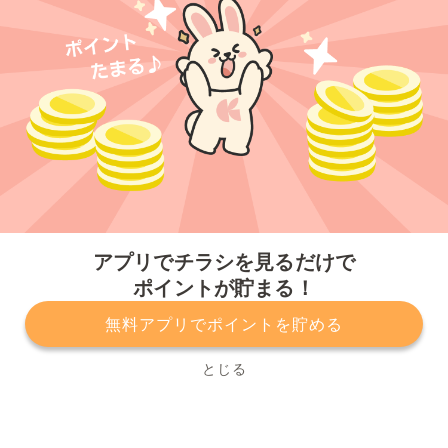
今すぐアプリをダウンロードする
アプリでチラシを見るだけで
ポイントが貯まる！
無料アプリでポイントを貯める
プライバシーポリシー
利用規約
運営会社
サービスに関してのお問い合わせ
チラシ掲載をお考えの方
とじる
Copyright© Kurashiru, Inc. All Rights Reserved.