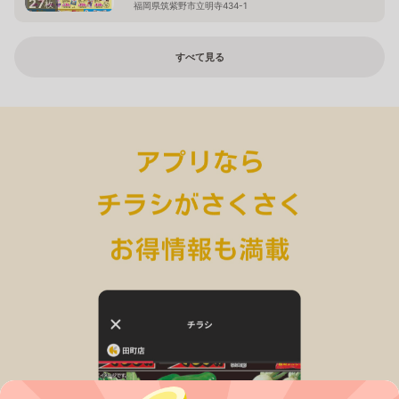
27
枚
福岡県筑紫野市立明寺434-1
すべて見る