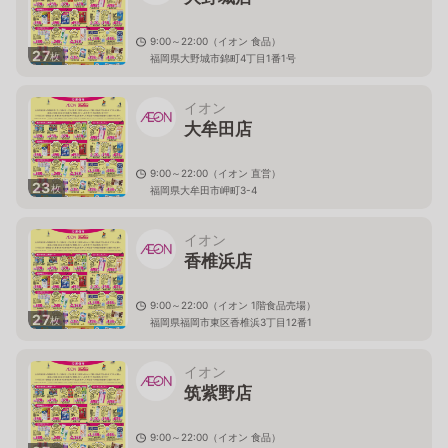
9:00～22:00（イオン 食品）
27
枚
福岡県大野城市錦町4丁目1番1号
イオン
大牟田店
9:00～22:00（イオン 直営）
23
枚
福岡県大牟田市岬町3-4
イオン
香椎浜店
9:00～22:00（イオン 1階食品売場）
27
枚
福岡県福岡市東区香椎浜3丁目12番1
イオン
筑紫野店
9:00～22:00（イオン 食品）