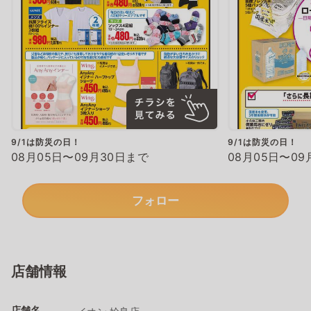
9/1は防災の日！
9/1は防災の日！
08月05日〜09月30日まで
08月05日〜09
フォロー
店舗情報
店舗名