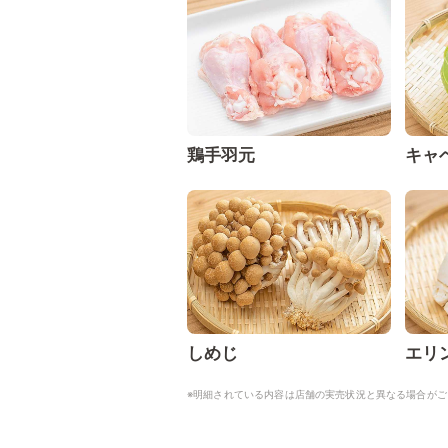
鶏手羽元
キャ
しめじ
エリ
※明細されている内容は店舗の実売状況と異なる場合がご