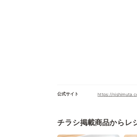
公式サイト
https://nishimuta.c
チラシ掲載商品からレ