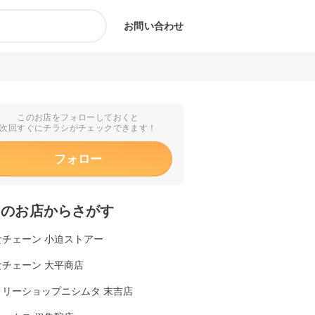
お問い合わせ
このお店をフォローしておくと
次回すぐにチラシがチェックできます！
フォロー
くのお店からさがす
食チェーン 小迫ストアー
食チェーン 大平商店
ミリーショップニシムタ 末吉店