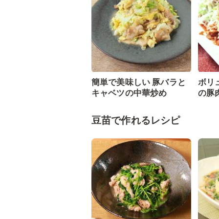
簡単で美味しい 豚バラと
ボリ
キャベツの中華炒め
の豚
豆苗で作れるレシピ