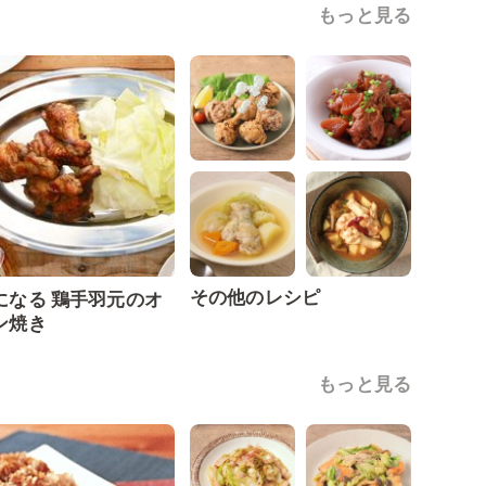
もっと見る
その他のレシピ
になる 鶏手羽元のオ
ン焼き
もっと見る