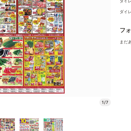
ダイ
ダイ
フ
まだ
1/7