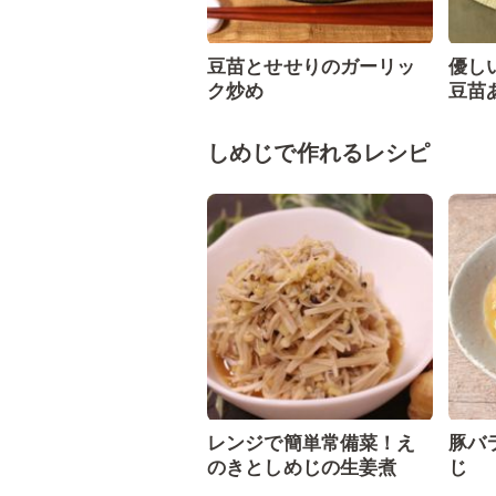
豆苗とせせりのガーリッ
優し
ク炒め
豆苗
しめじで作れるレシピ
レンジで簡単常備菜！え
豚バ
のきとしめじの生姜煮
じ