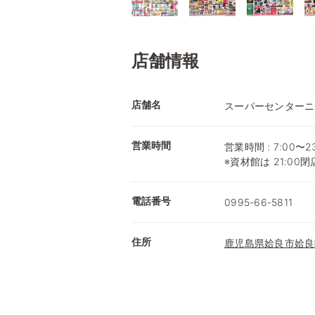
店舗情報
店舗名
スーパーセンターニ
営業時間
営業時間 : 7:00〜23
※資材館は 21:00閉
電話番号
0995-66-5811
住所
鹿児島県姶良市姶良