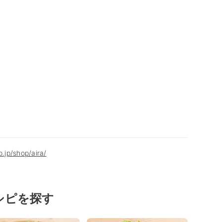
o.jp/shop/aira/
シピを探す