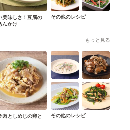
その他のレシピ
い美味しさ！豆腐の
あんかけ
もっと見る
その他のレシピ
ラ肉としめじの卵と