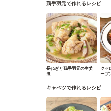
鶏手羽元で作れるレシピ
長ねぎと鶏手羽元の生姜
クセ
煮
ーブ
キャベツで作れるレシピ