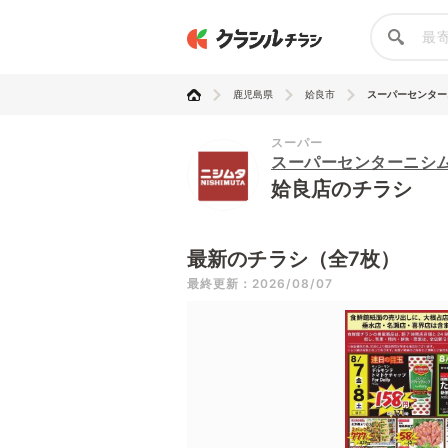
鹿児島県
姶良市
スーパーセンター
スーパー
スーパーセンターニシ
姶良店のチラシ
最新のチラシ（全7枚）
最終更新：2026/08/07