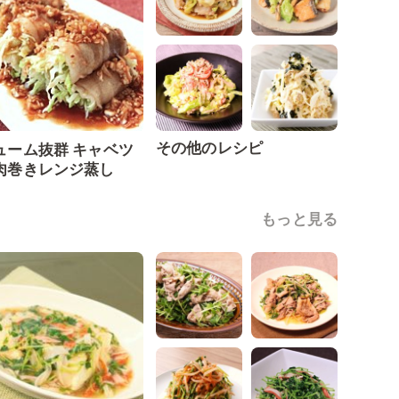
その他のレシピ
ューム抜群 キャベツ
肉巻きレンジ蒸し
もっと見る