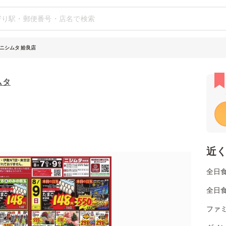
ニシムタ 姶良店
ムタ
近
全日
全日
ファ