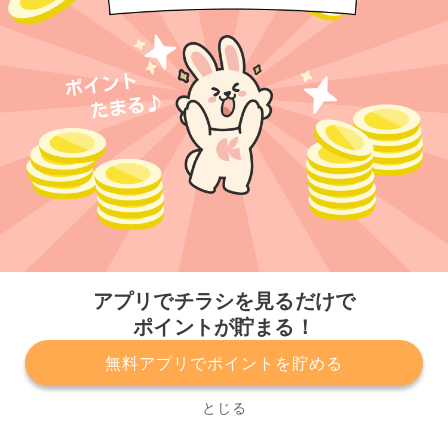
今すぐアプリをダウンロードする
アプリでチラシを見るだけで
ポイントが貯まる！
無料アプリでポイントを貯める
プライバシーポリシー
利用規約
運営会社
サービスに関してのお問い合わせ
チラシ掲載をお考えの方
とじる
Copyright© Kurashiru, Inc. All Rights Reserved.