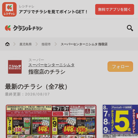
鹿児島県
指宿市
スーパーセンターニシムタ 指宿店
スーパー
スーパーセンターニシムタ
フォロー
指宿店のチラシ
最新のチラシ（全7枚）
最終更新：2026/08/07