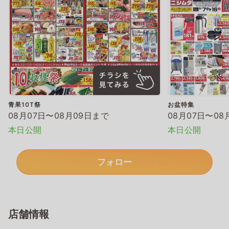
青果10T祭
お盆特集
08月07日〜08月09日まで
08月07日〜08
本日公開
本日公開
フォロー
店舗情報