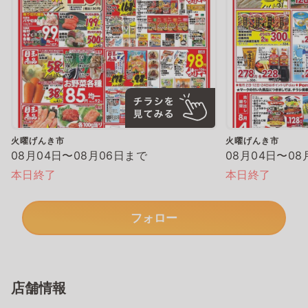
火曜げんき市
火曜げんき市
08月04日〜08月06日まで
08月04日〜08
本日終了
本日終了
フォロー
店舗情報