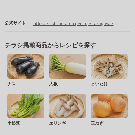
公式サイト
https://nishimuta.co.jp/shop/nakagawa/
チラシ掲載商品からレシピを探す
ナス
大根
まいたけ
小松菜
エリンギ
玉ねぎ