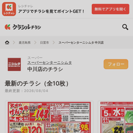
鹿児島県
日置市
スーパーセンターニシムタ 中川店
スーパー
スーパーセンターニシムタ
フォロー
中川店のチラシ
最新のチラシ（全10枚）
最終更新：2026/08/04