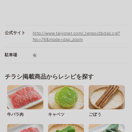
公式サイト
http://www.taiyonet.com/_tenpo/dbdsp.cgi?
No=76&mode=dsp_zoom
駐車場
有
チラシ掲載商品からレシピを探す
牛バラ肉
キャベツ
ごぼう