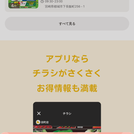
09:30-23:00
4
枚
宮崎県都城市下長飯町256－1
すべて見る