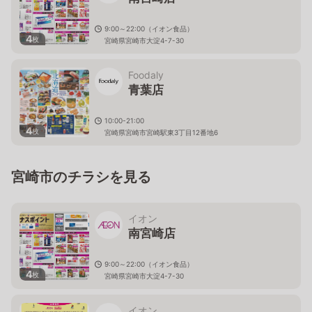
9:00～22:00（イオン食品）
4
枚
宮崎県宮崎市大淀4-7-30
Foodaly
青葉店
10:00-21:00
4
枚
宮崎県宮崎市宮崎駅東3丁目12番地6
宮崎市のチラシを見る
イオン
南宮崎店
9:00～22:00（イオン食品）
4
枚
宮崎県宮崎市大淀4-7-30
イオン