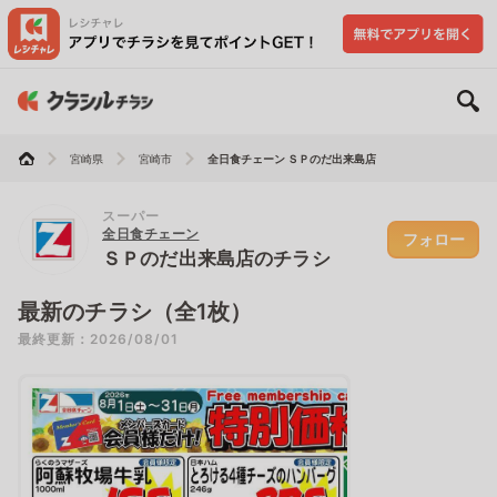
宮崎県
宮崎市
全日食チェーン ＳＰのだ出来島店
スーパー
全日食チェーン
フォロー
ＳＰのだ出来島店のチラシ
最新のチラシ（全1枚）
最終更新：2026/08/01