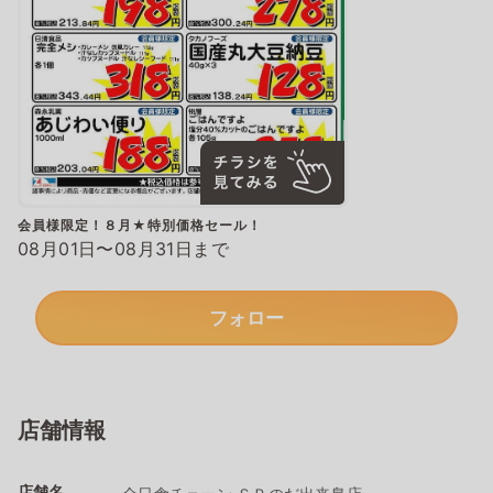
会員様限定！８月★特別価格セール！
08月01日〜08月31日まで
フォロー
店舗情報
店舗名