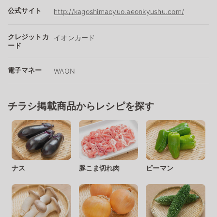
公式サイト
http://kagoshimacyuo.aeonkyushu.com/
クレジットカ
イオンカード
ード
電子マネー
WAON
チラシ掲載商品からレシピを探す
ナス
豚こま切れ肉
ピーマン