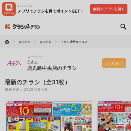
鹿児島県
鹿児島市
イオン 鹿児島中央店
スーパー
イオン
フォロー
鹿児島中央店のチラシ
最新のチラシ（全31枚）
最終更新：2026/08/08