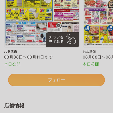
お盆準備
お盆準備
08月08日〜08月11日まで
08月08日〜08
本日公開
本日公開
フォロー
店舗情報