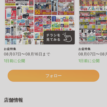
お盆特集
お盆特集
08月07日〜08月16日まで
08月07日〜08
1日前に公開
1日前に公開
フォロー
店舗情報