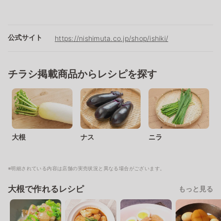
公式サイト
https://nishimuta.co.jp/shop/ishiki/
チラシ掲載商品からレシピを探す
大根
ナス
ニラ
※明細されている内容は店舗の実売状況と異なる場合がございます。
大根で作れるレシピ
もっと見る