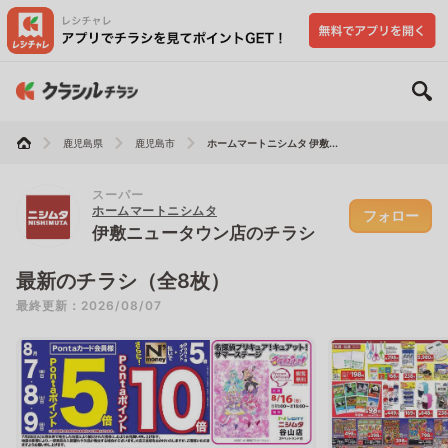
鹿児島県
鹿児島市
ホームマートニシムタ 伊敷...
スーパー
ホームマートニシムタ
フォロー
伊敷ニュータウン店のチラシ
最新のチラシ（全8枚）
最終更新：2026/08/07