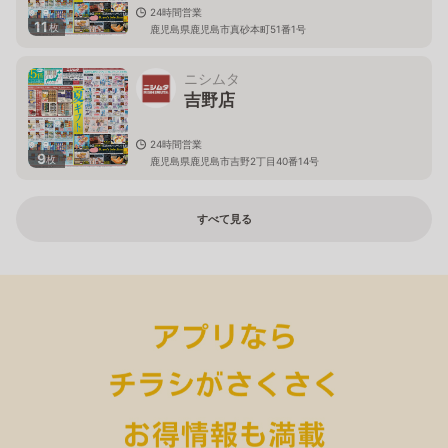
24時間営業
11
枚
鹿児島県鹿児島市真砂本町51番1号
ニシムタ
吉野店
24時間営業
9
枚
鹿児島県鹿児島市吉野2丁目40番14号
すべて見る