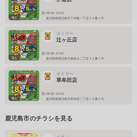
09:30-23:00
4
枚
鹿児島県鹿児島市下伊敷一丁目５４番２号
タイヨー
辻ヶ丘店
09:30-21:00
3
枚
鹿児島県鹿児島市東坂元二丁目３２番１号
タイヨー
草牟田店
09:30-23:00
4
枚
鹿児島県鹿児島市草牟田二丁目１９番５号
鹿児島市のチラシを見る
イオン