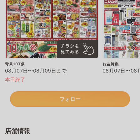
青果10T祭
お盆特集
08月07日〜08月09日まで
08月07日〜08
本日終了
フォロー
店舗情報