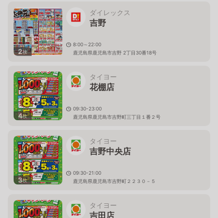
ダイレックス
吉野
8:00～22:00
2
枚
鹿児島県鹿児島市吉野 2丁目30番18号
タイヨー
花棚店
09:30-23:00
4
枚
鹿児島県鹿児島市吉野町三丁目１番２号
タイヨー
吉野中央店
09:30-21:00
3
枚
鹿児島県鹿児島市吉野町２２３０－５
タイヨー
吉田店