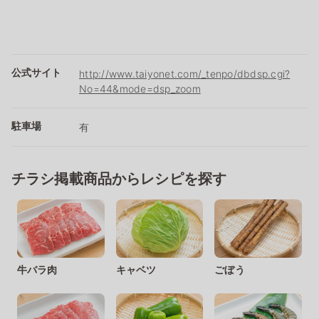
公式サイト
http://www.taiyonet.com/_tenpo/dbdsp.cgi?
No=44&mode=dsp_zoom
駐車場
有
チラシ掲載商品からレシピを探す
牛バラ肉
キャベツ
ごぼう