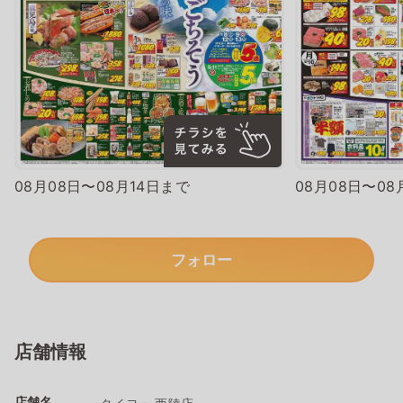
08月08日〜08月14日まで
08月08日〜08
フォロー
店舗情報
店舗名