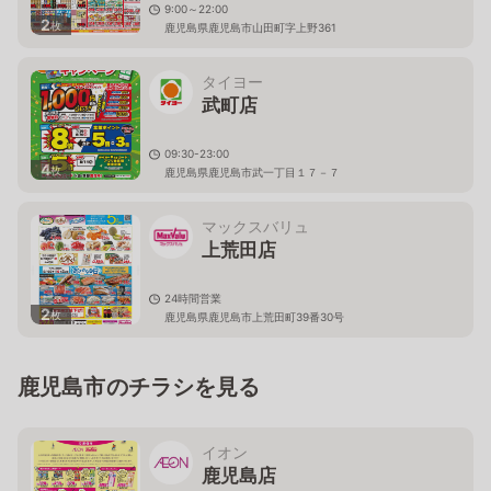
9:00～22:00
2
枚
鹿児島県鹿児島市山田町字上野361
タイヨー
武町店
09:30-23:00
4
枚
鹿児島県鹿児島市武一丁目１７－７
マックスバリュ
上荒田店
24時間営業
2
枚
鹿児島県鹿児島市上荒田町39番30号
鹿児島市のチラシを見る
イオン
鹿児島店