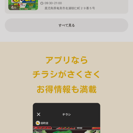
09:30-21:00
4
枚
鹿児島県奄美市名瀬朝仁町２９番５号
すべて見る