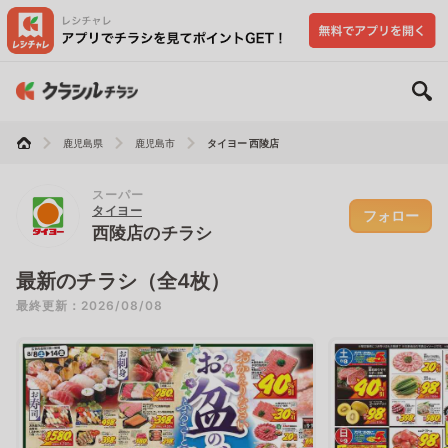
鹿児島県
鹿児島市
タイヨー 西陵店
スーパー
タイヨー
フォロー
西陵店のチラシ
最新のチラシ（全4枚）
最終更新：2026/08/08