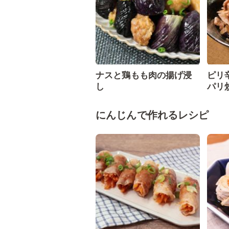
ナスと鶏もも肉の揚げ浸
ピリ
し
パリ
にんじんで作れるレシピ