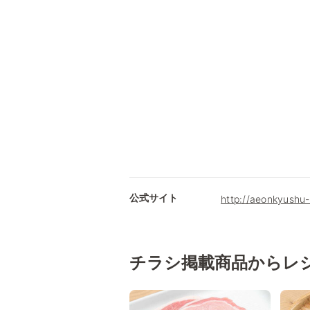
公式サイト
http://aeonkyushu-
チラシ掲載商品からレ