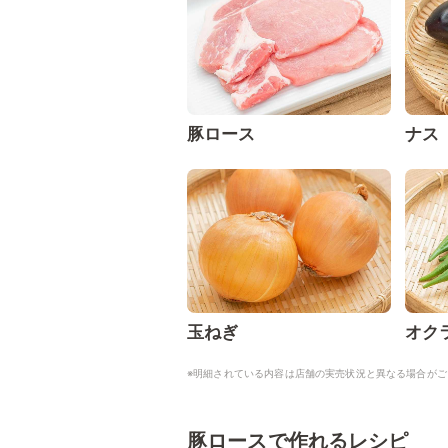
豚ロース
ナス
玉ねぎ
オク
※明細されている内容は店舗の実売状況と異なる場合がご
豚ロースで作れるレシピ