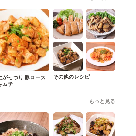
その他のレシピ
にがっつり 豚ロース
キムチ
もっと見る