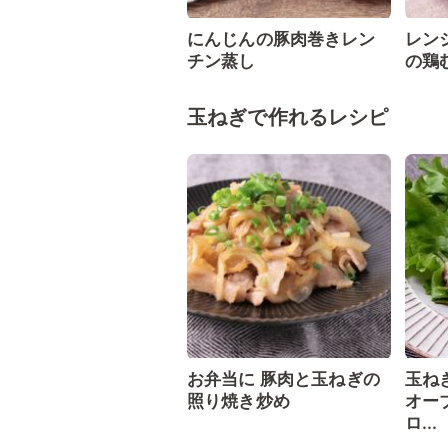
にんじんの豚肉巻きレン
レン
チン蒸し
の鶏
玉ねぎで作れるレシピ
お弁当に 豚肉と玉ねぎの
玉ね
照り焼き炒め
オー
ロ...