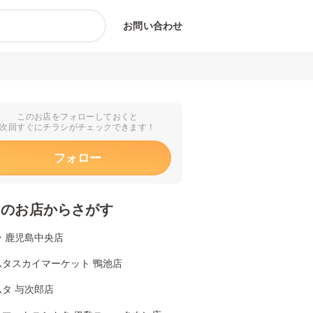
お問い合わせ
このお店をフォローしておくと
次回すぐにチラシがチェックできます！
フォロー
くのお店からさがす
 鹿児島中央店
ムタスカイマーケット 鴨池店
タ 与次郎店