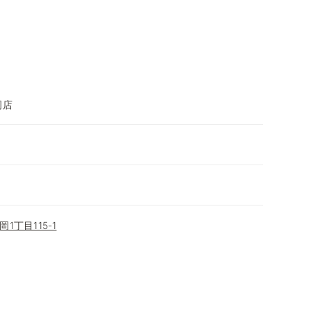
岡店
丁目115-1