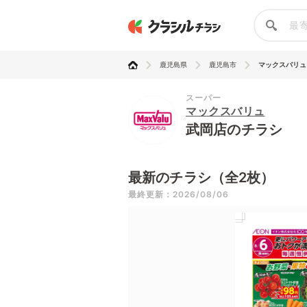
鹿児島県
鹿児島市
マックスバリュ
スーパー
マックスバリュ
武岡店のチラシ
最新のチラシ（全2枚）
最終更新：2026/08/06