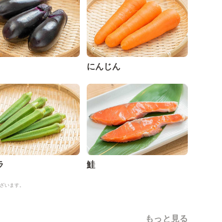
にんじん
ラ
鮭
ざいます。
もっと見る