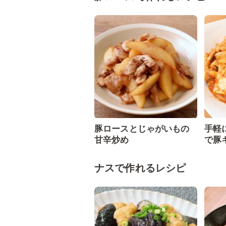
豚ロースとじゃがいもの
手軽
甘辛炒め
で豚
ナスで作れるレシピ