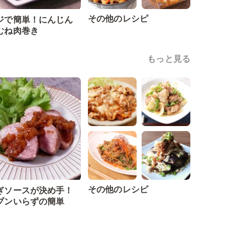
その他のレシピ
ジで簡単！にんじん
むね肉巻き
もっと見る
その他のレシピ
ぎソースが決め手！
ブンいらずの簡単