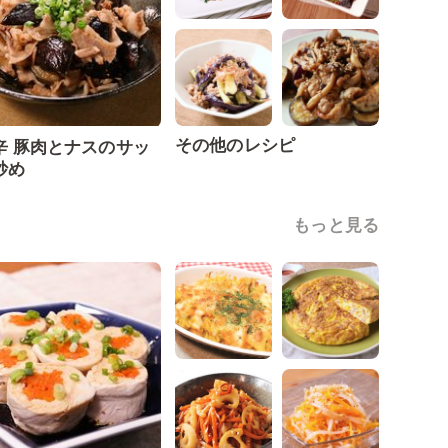
その他のレシピ
辛 豚肉とナスのサッ
炒め
もっと見る