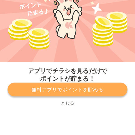
今すぐアプリをダウンロードする
アプリでチラシを見るだけで
ポイントが貯まる！
無料アプリでポイントを貯める
プライバシーポリシー
利用規約
運営会社
サービスに関してのお問い合わせ
チラシ掲載をお考えの方
とじる
Copyright© Kurashiru, Inc. All Rights Reserved.