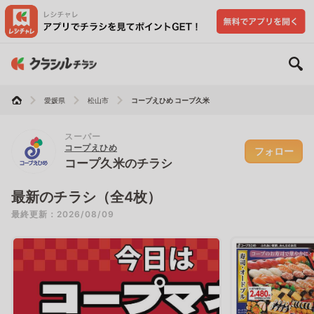
愛媛県
松山市
コープえひめ コープ久米
スーパー
コープえひめ
フォロー
コープ久米のチラシ
最新のチラシ（全4枚）
最終更新：2026/08/09