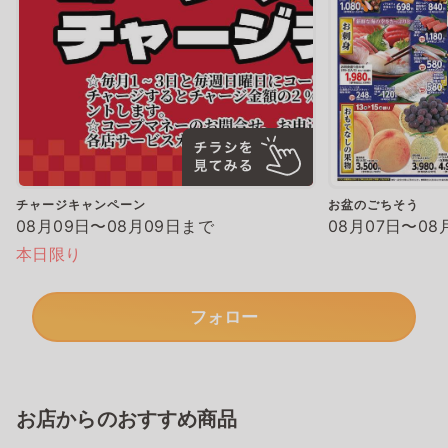
チャージキャンペーン
お盆のごちそう
08月09日〜08月09日まで
08月07日〜08
本日限り
フォロー
お店からのおすすめ商品