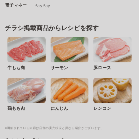
電子マネー
PayPay
チラシ掲載商品からレシピを探す
牛もも肉
サーモン
豚ロース
鶏もも肉
にんじん
レンコン
※明細されている内容は店舗の実売状況と異なる場合がございます。