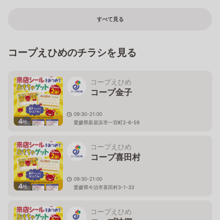
すべて見る
コープえひめのチラシを見る
コープえひめ
コープ金子
09:30-21:00
4
枚
愛媛県新居浜市一宮町2-6-59
コープえひめ
コープ喜田村
09:30-21:00
4
枚
愛媛県今治市喜田村3-1-33
コープえひめ