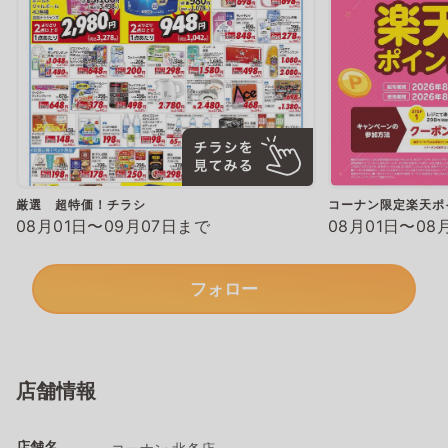
厳選 超特価！チラシ
コーナン限定楽天ポ
08月01日〜09月07日まで
08月01日〜08
フォロー
店舗情報
店舗名