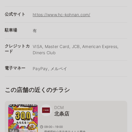
公式サイト
https://www.hc-kohnan.com/
駐車場
有
クレジットカ
VISA, Master Card, JCB, American Express,
ード
Diners Club
電子マネー
PayPay, メルペイ
この店舗の近くのチラシ
DCM
北条店
09:00～19:00
14
枚
愛媛県松山市北条辻４１０番地