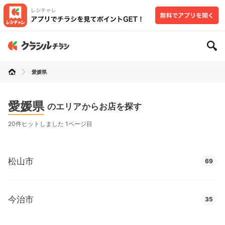
愛媛県
愛媛県
のエリアからお店を探す
20件ヒットしました 1ページ目
松山市
69
今治市
35