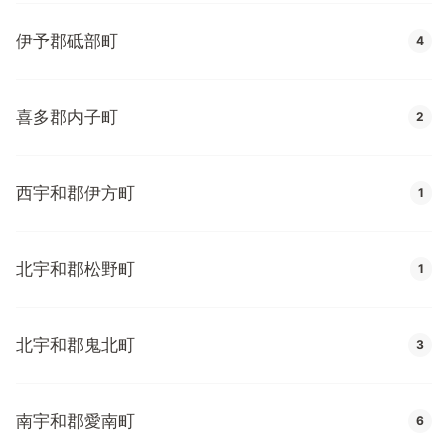
伊予郡砥部町
4
喜多郡内子町
2
西宇和郡伊方町
1
北宇和郡松野町
1
北宇和郡鬼北町
3
南宇和郡愛南町
6