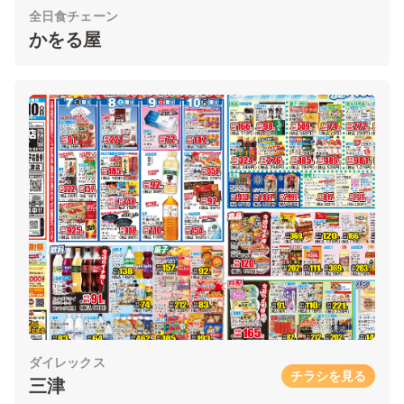
全日食チェーン
かをる屋
ダイレックス
チラシを見る
三津