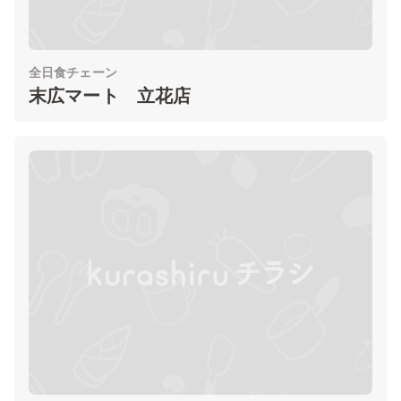
全日食チェーン
末広マート 立花店