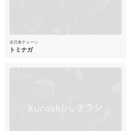
全日食チェーン
トミナガ