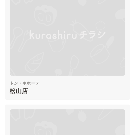
ドン・キホーテ
松山店