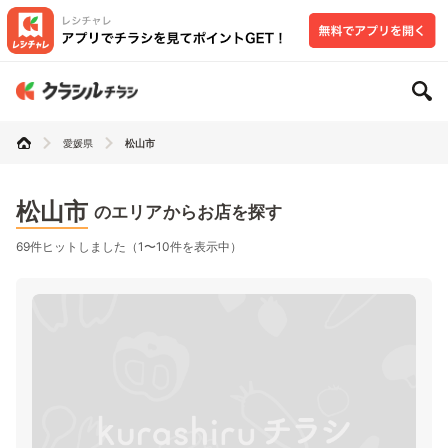
愛媛県
松山市
松山市
のエリアからお店を探す
69件ヒットしました（1〜10件を表示中）