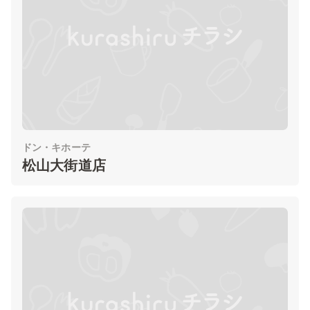
ドン・キホーテ
松山大街道店