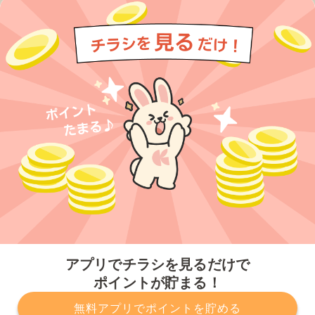
今すぐアプリをダウンロードする
アプリでチラシを見るだけで
ポイントが貯まる！
無料アプリでポイントを貯める
プライバシーポリシー
利用規約
運営会社
サービスに関してのお問い合わせ
チラシ掲載をお考えの方
とじる
Copyright© Kurashiru, Inc. All Rights Reserved.