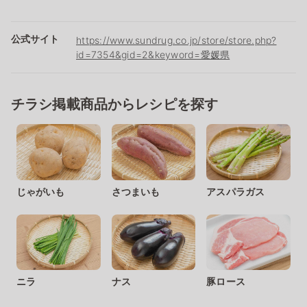
公式サイト
https://www.sundrug.co.jp/store/store.php?
id=7354&gid=2&keyword=愛媛県
チラシ掲載商品からレシピを探す
じゃがいも
さつまいも
アスパラガス
ニラ
ナス
豚ロース