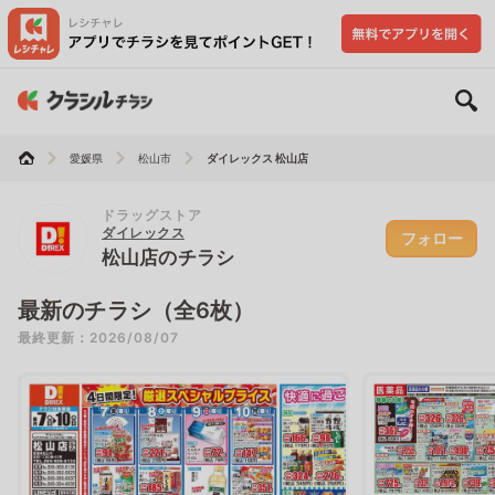
愛媛県
松山市
ダイレックス 松山店
ドラッグストア
ダイレックス
フォロー
松山店のチラシ
最新のチラシ（全6枚）
最終更新：2026/08/07